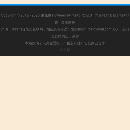
Copyright © 2012 - 2026
说说控
Powered by
网站分类目录
|
精选推荐文章
|
网站地
图
|
疑难解答
声明：本站内容来自互联网，如信息有错误可发邮件到f_fb#foxmail.com说明，我们
会及时纠正，谢谢
本站仅为个人兴趣爱好，不接盈利性广告及商业合作
小男孩