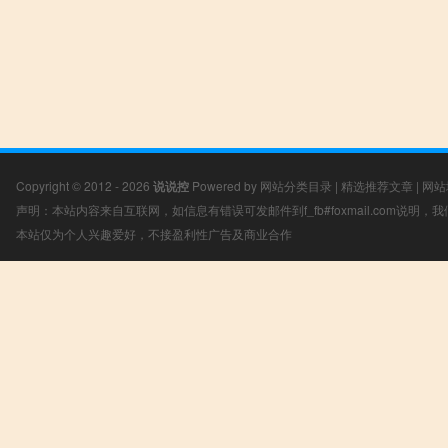
Copyright © 2012 - 2026
说说控
Powered by
网站分类目录
|
精选推荐文章
|
网站
声明：本站内容来自互联网，如信息有错误可发邮件到f_fb#foxmail.com说明
本站仅为个人兴趣爱好，不接盈利性广告及商业合作