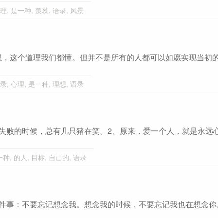
理
,
是一种
,
羡慕
,
语录
,
风景
想，这个道理我们都懂。但并不是所有的人都可以如愿实现当初
录
,
心理
,
是一种
,
理想
,
语录
失败的时候，总有几只猪在笑。2、原来，爱一个人，就是永远
一种
,
的人
,
目标
,
自己的
,
语录
件事：不要忘记想念我。想念我的时候，不要忘记我也在想念你