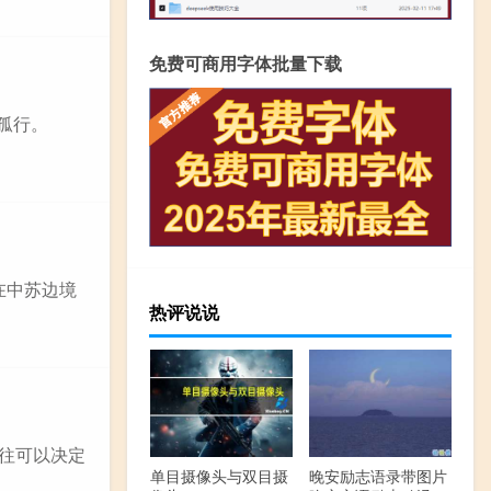
免费可商用字体批量下载
一意孤行。
在中苏边境
热评说说
往可以决定
单目摄像头与双目摄
晚安励志语录带图片