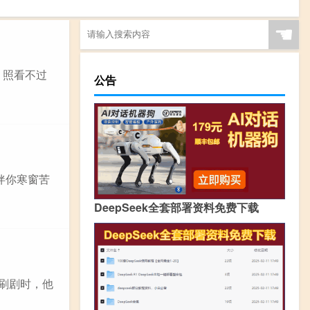
☚
，照看不过
公告
伴你寒窗苦
DeepSeek全套部署资料免费下载
刷剧时，他