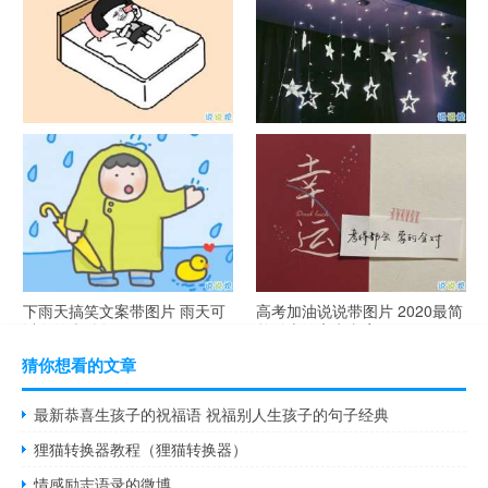
谐音梗土味情话大全带图片 油
很酷的霸气句子带图片 最新霸
腻搞笑的土味情话
气说说高冷范
下雨天搞笑文案带图片 雨天可
高考加油说说带图片 2020最简
以发的幽默句子
单励志的高考文案
猜你想看的文章
最新恭喜生孩子的祝福语 祝福别人生孩子的句子经典
狸猫转换器教程（狸猫转换器）
情感励志语录的微博