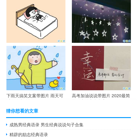
官宣恋爱的说说配图 官宣句子
抖音摆地摊文案 摆地摊的搞笑
简短创意
说说带图片
谐音梗土味情话大全带图片 油
很酷的霸气句子带图片 最新霸
腻搞笑的土味情话
气说说高冷范
下雨天搞笑文案带图片 雨天可
高考加油说说带图片 2020最简
以发的幽默句子
单励志的高考文案
猜你想看的文章
成熟男经典语录 男生经典说说句子合集
精辟的励志经典语录