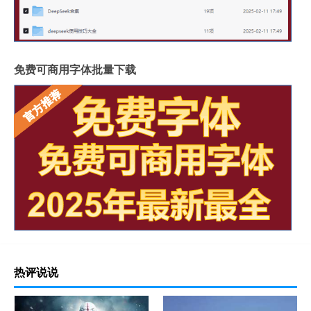
免费可商用字体批量下载
热评说说