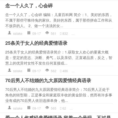
念一个人久了，心会碎
念一个人久了，心会碎 编辑：儿童百科网 简介：1、美好的东西，
不属于那些守株待兔的家伙。美好的东西，属于那些拼命工作和从
不放弃的人。 2、做一个淡淡的女...
sslake
09-17
561
832
会有
,
作文
,
是一种
,
爱情语录
25条关于女人的经典爱情语录
25条关于女人的经典爱情语录简介：1.获取女人欢心的要素大概
是：坚定的意志、决断、勇气，以及亲切、正直诸品质，反之，智
慧上的优异对女性不发生任何直接或...
sslake
09-17
562
486
作文
,
女人
,
心理
,
是一种
,
爱
70后男人不结婚的九大原因爱情经典语录
70后男人不结婚的九大原因爱情经典语录简介：70后男人正处于
角色的转型期，正是事业和家庭双丰收的黄金阶段，然而有许多事
业有成的70后男人依旧选择单身，他...
sslake
09-17
565
62
作文
,
心理
,
是一种
,
爱情语录
,
爱一个人伤感经典爱情语录 留着一个号码，不过是