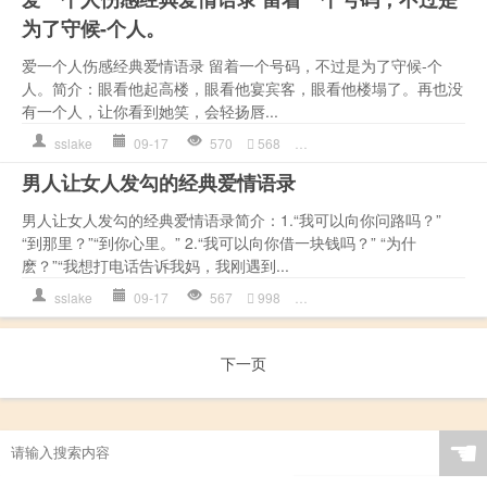
为了守候-个人。
爱一个人伤感经典爱情语录 留着一个号码，不过是为了守候-个
人。简介：眼看他起高楼，眼看他宴宾客，眼看他楼塌了。再也没
有一个人，让你看到她笑，会轻扬唇...
sslake
09-17
570
568
作文
,
心理
,
是一种
,
爱情语录
男人让女人发勾的经典爱情语录
男人让女人发勾的经典爱情语录简介：1.“我可以向你问路吗？”
“到那里？”“到你心里。” 2.“我可以向你借一块钱吗？” “为什
麽？”“我想打电话告诉我妈，我刚遇到...
sslake
09-17
567
998
作文
,
你是
,
向你
,
心理
,
是一
下一页
☚