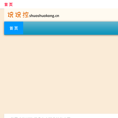
首 页
首 页