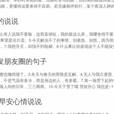
的路，更懂得这爱来得不容易。若无缘相伴前行，某个夜深人静
的说说
2.有人说我不要脸，这简直胡扯，我的脸这么美，我哪舍得不要。
我希望是论斤卖。5.今天解决不了的事情，别着急、别慌，因为
。7.我想升天，却找不到电梯。8.什么事让你发现这个人不能深
发朋友圈的句子
小鹿也懒得撞了。3.冬天与春天的界限是瓦解。4.无人与我立黄昏
的，不是气温有多冷，而是身边的人，有多暖。7.第一场雪下起的
人间的日常，三三两两。10.今天下雪了哦 雪很开心 我也是~1
好早安心情说说