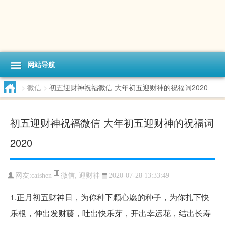
网站导航
>
微信
>
初五迎财神祝福微信 大年初五迎财神的祝福词2020
初五迎财神祝福微信 大年初五迎财神的祝福词
2020
微信
,
迎财神
网友:caishen
2020-07-28 13:33:49
1.正月初五财神日，为你种下颗心愿的种子，为你扎下快
乐根，伸出发财藤，吐出快乐芽，开出幸运花，结出长寿