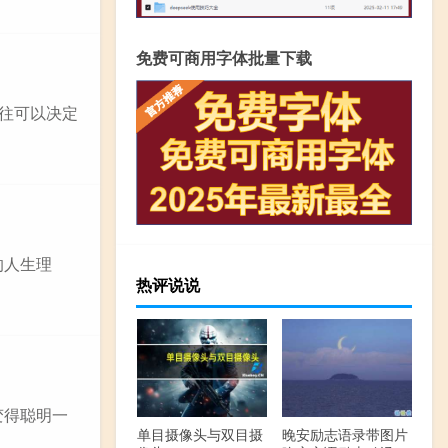
免费可商用字体批量下载
往可以决定
的人生理
热评说说
变得聪明一
单目摄像头与双目摄
晚安励志语录带图片