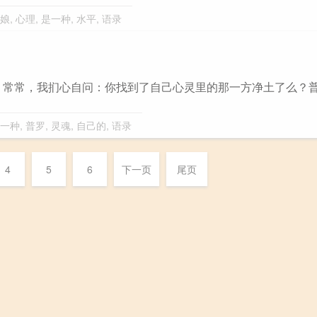
娘
,
心理
,
是一种
,
水平
,
语录
。常常，我扪心自问：你找到了自己心灵里的那一方净土了么？
一种
,
普罗
,
灵魂
,
自己的
,
语录
4
5
6
下一页
尾页