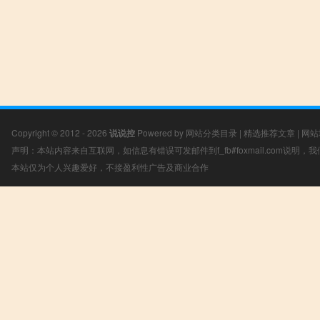
Copyright © 2012 - 2026
说说控
Powered by
网站分类目录
|
精选推荐文章
|
网站
声明：本站内容来自互联网，如信息有错误可发邮件到f_fb#foxmail.com说明
本站仅为个人兴趣爱好，不接盈利性广告及商业合作