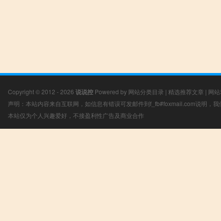
Copyright © 2012 - 2026
说说控
Powered by
网站分类目录
|
精选推荐文章
|
网站
声明：本站内容来自互联网，如信息有错误可发邮件到f_fb#foxmail.com说明
本站仅为个人兴趣爱好，不接盈利性广告及商业合作