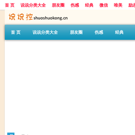
首 页
说说分类大全
朋友圈
伤感
经典
微信
唯美
励
首 页
说说分类大全
朋友圈
伤感
经典