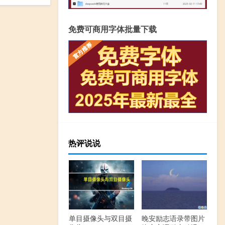
免费可商用字体批量下载
热评说说
单目摄像头与双目摄
晚安励志语录带图片