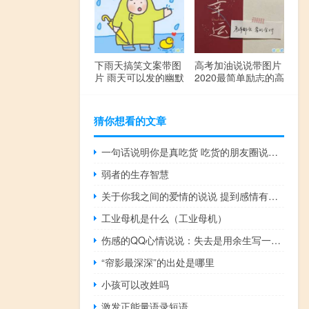
下雨天搞笑文案带图
高考加油说说带图片
片 雨天可以发的幽默
2020最简单励志的高
句子
考文案
猜你想看的文章
一句话说明你是真吃货 吃货的朋友圈说说搞笑
弱者的生存智慧
关于你我之间的爱情的说说 提到感情有些无措的爱情说说
工业母机是什么（工业母机）
伤感的QQ心情说说：失去是用余生写一首诗，却一个字都不能提及你
“帘影最深深”的出处是哪里
小孩可以改姓吗
激发正能量语录短语