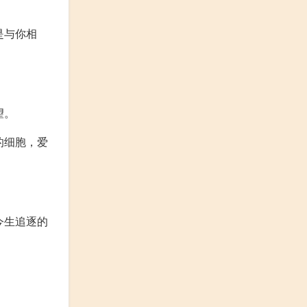
是与你相
望。
的细胞，爱
今生追逐的