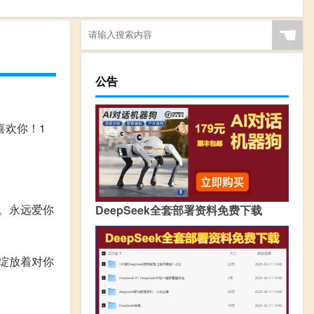
☚
公告
喜欢你！1
。永远爱你
DeepSeek全套部署资料免费下载
绽放着对你