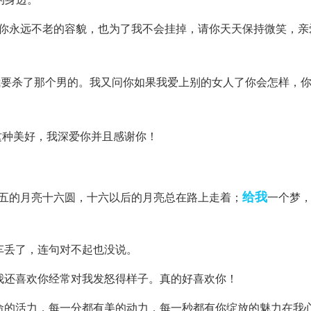
了你永远不老的容貌，也为了我不会挂掉，请你天天保持微笑，亲
我要杀了那个男的。我又问你如果我爱上别的女人了你会怎样，
这种美好，我深爱你并且感谢你！
给我
十五的月亮十六圆，十六以后的月亮总在路上走着；
一个梦
车丢了，连句对不起也没说。
我还喜欢你经常对我发怒得样子。真的好喜欢你！
命的活力，每一分都有美的动力，每一秒都有你绽放的魅力在我