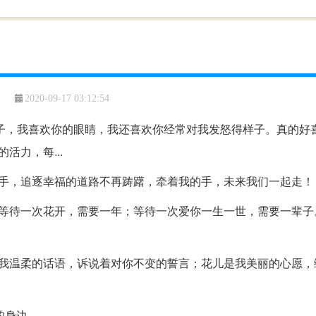
2020-09-17 03:12:54
鼻子，我喜欢你的眼睛，我还喜欢你经常对我发怒得样子。真的好
活力，每...
的手，追逐幸福的道路不再踌躇，牵着我的手，未来我们一起走！
；等待一次花开，需要一年；等待一次爱你一生一世，需要一辈子
是我温柔的话语，诉说着对你不变的誓言；花儿是我美丽的心愿，
的身边。