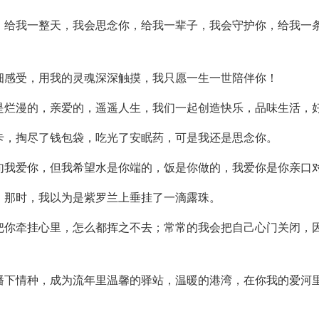
，给我一整天，我会思念你，给我一辈子，我会守护你，给我一
细感受，用我的灵魂深深触摸，我只愿一生一世陪伴你！
是烂漫的，亲爱的，遥遥人生，我们一起创造快乐，品味生活，
卡，掏尽了钱包袋，吃光了安眠药，可是我还是思念你。
句我爱你，但我希望水是你端的，饭是你做的，我爱你是你亲口
；那时，我以为是紫罗兰上垂挂了一滴露珠。
把你牵挂心里，怎么都挥之不去；常常的我会把自己心门关闭，
播下情种，成为流年里温馨的驿站，温暖的港湾，在你我的爱河