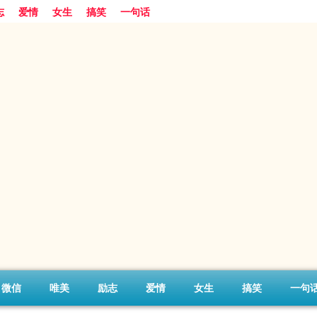
志
爱情
女生
搞笑
一句话
微信
唯美
励志
爱情
女生
搞笑
一句