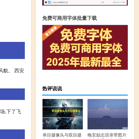
免费可商用字体批量下载
风貌。 西安
热评说说
场,下了飞
单目摄像头与双目摄
晚安励志语录带图片