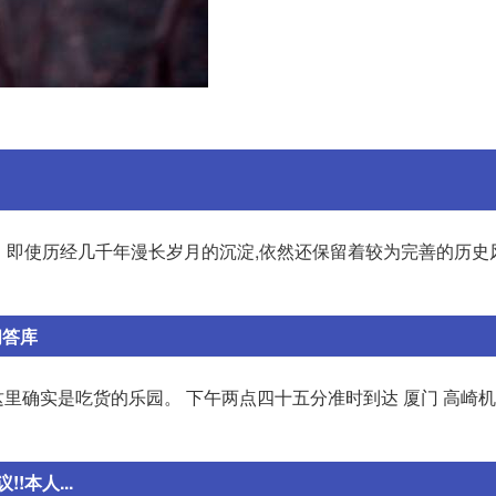
香。即使历经几千年漫长岁月的沉淀,依然还保留着较为完善的历史
问答库
这里确实是吃货的乐园。 下午两点四十五分准时到达 厦门 高崎机
本人...