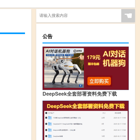
☚
公告
DeepSeek全套部署资料免费下载