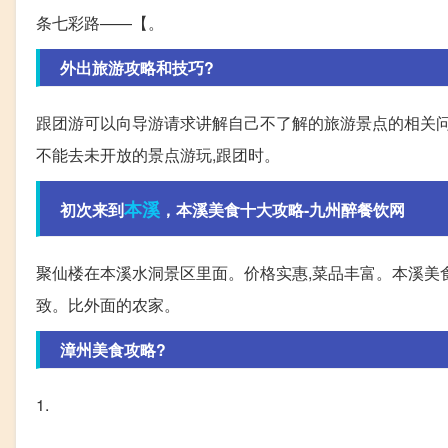
条七彩路——【。
外出旅游攻略和技巧?
跟团游可以向导游请求讲解自己不了解的旅游景点的相关问题
不能去未开放的景点游玩,跟团时。
本溪
初次来到
，本溪美食十大攻略-九州醉餐饮网
聚仙楼在本溪水洞景区里面。价格实惠,菜品丰富。本溪美食
致。比外面的农家。
漳州美食攻略?
1.