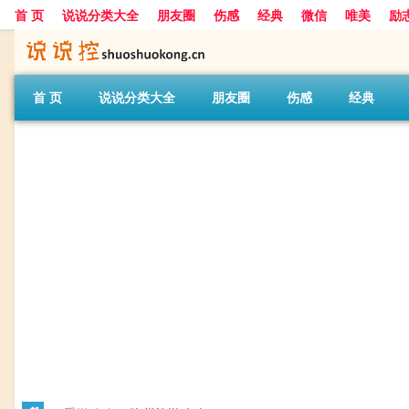
首 页
说说分类大全
朋友圈
伤感
经典
微信
唯美
励
首 页
说说分类大全
朋友圈
伤感
经典