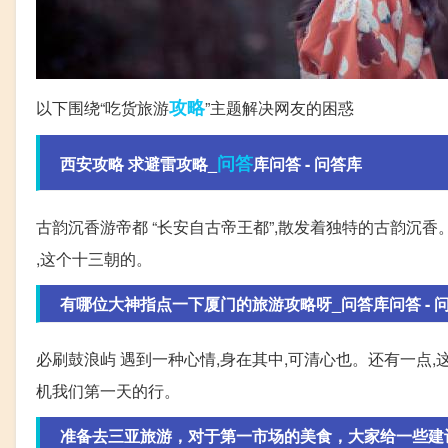
攻略
以下围绕“吃货旅游
”主题解决网友的困惑
问答
西安攻略 求避雷攻略_
库问答 - 问答库
古韵沉香游帝都 “长安自古帝王都”,散发着独特的古韵沉
,这个十三朝的。
有哪位大神指点一下厦门的旅游攻略呀_问答库问答 - 
必刷鼓浪屿 遇到一种心情,身在其中,可清心也。还有一点,
机我们第一天的行。
准备去三亚旅游，对于第一市场的美食，大家给一些建议!!