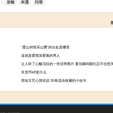
：
攻略
本溪
问答
“爱山何惜买山费”的出处是哪里
这就是爱我深爱着的男人
让人听了心酸泪目的一些话带图片 看完瞬间眼红忍不住想
非货币etf是什么
简短文艺心情说说 30条适合收藏的小短句