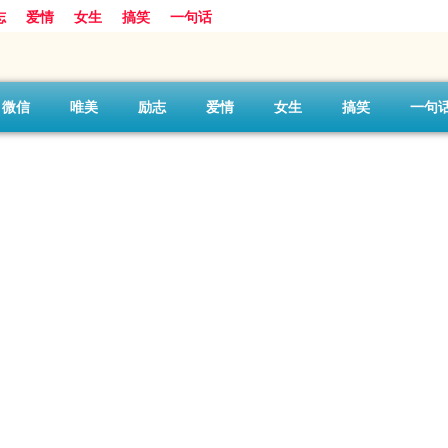
志
爱情
女生
搞笑
一句话
微信
唯美
励志
爱情
女生
搞笑
一句