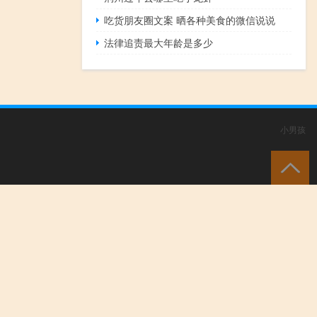
吃货朋友圈文案 晒各种美食的微信说说
法律追责最大年龄是多少
小男孩