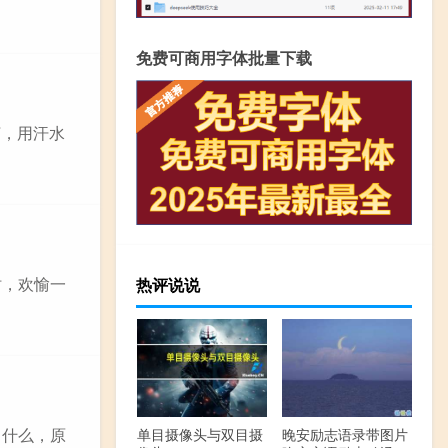
免费可商用字体批量下载
坷，用汗水
时，欢愉一
热评说说
了什么，原
单目摄像头与双目摄
晚安励志语录带图片