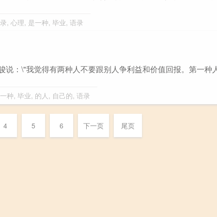
录
,
心理
,
是一种
,
毕业
,
语录
"唐骏说：\"我觉得有两种人不要跟别人争利益和价值回报。第一种
一种
,
毕业
,
的人
,
自己的
,
语录
4
5
6
下一页
尾页