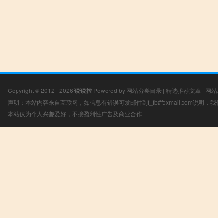
Copyright © 2012 - 2026
说说控
Powered by
网站分类目录
|
精选推荐文章
|
网站
声明：本站内容来自互联网，如信息有错误可发邮件到f_fb#foxmail.com说明
本站仅为个人兴趣爱好，不接盈利性广告及商业合作