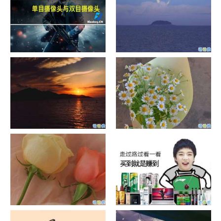
单目摄像头与双目摄像头
晚安励志语录带图片 晚安心语
励志鸡汤
日出文案温柔句子 看日出的微
晒风景照的唯美说说配图 适合
信说说配图
发风景的朋友圈文案
官宣恋爱的说说配图 官宣句子
抖音摆地摊文案 摆地摊的搞笑