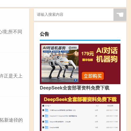
☚
境;所不同
公告
许正是天上
DeepSeek全套部署资料免费下载
开拓新途径的