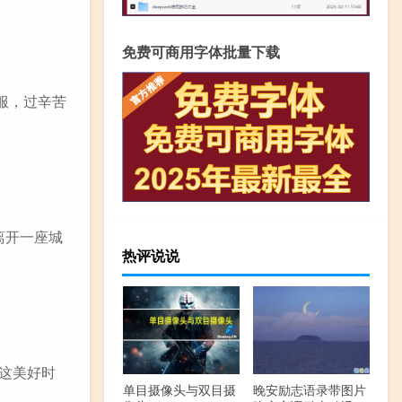
免费可商用字体批量下载
服，过辛苦
离开一座城
热评说说
寻这美好时
单目摄像头与双目摄
晚安励志语录带图片