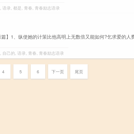
,
语录
,
都是
,
青春
,
青春励志语录
篇】1、纵使她的计策比他高明上无数倍又能如何?乞求爱的人
,
自己的
,
语录
,
青春
,
青春励志语录
4
5
6
下一页
尾页