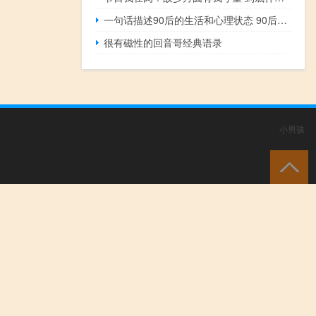
一句话描述90后的生活和心理状态 90后对生活无奈的心情说说
很有磁性的回音哥经典语录
小男孩