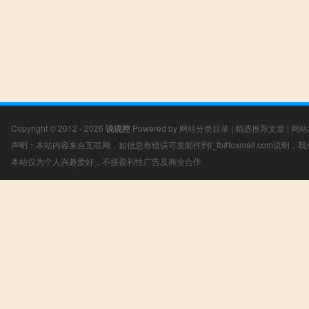
Copyright © 2012 - 2026
说说控
Powered by
网站分类目录
|
精选推荐文章
|
网站
声明：本站内容来自互联网，如信息有错误可发邮件到f_fb#foxmail.com说明
本站仅为个人兴趣爱好，不接盈利性广告及商业合作