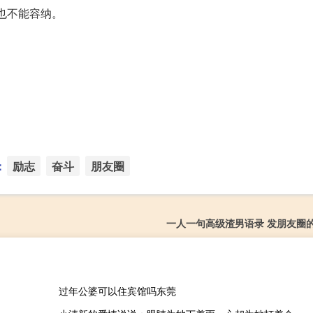
也不能容纳。
：
励志
奋斗
朋友圈
一人一句高级渣男语录 发朋友圈
过年公婆可以住宾馆吗东莞