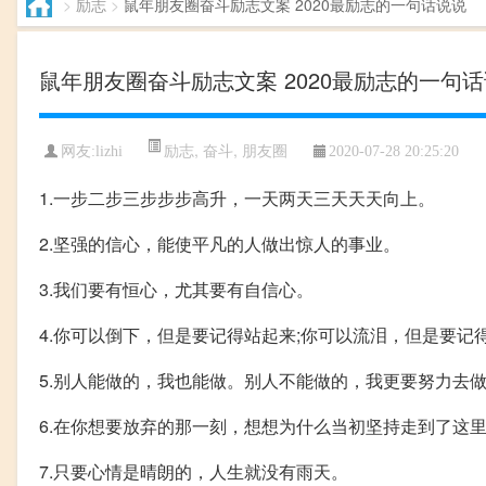
>
励志
>
鼠年朋友圈奋斗励志文案 2020最励志的一句话说说
鼠年朋友圈奋斗励志文案 2020最励志的一句
励志
,
奋斗
,
朋友圈
网友:lizhi
2020-07-28 20:25:20
1.一步二步三步步步高升，一天两天三天天天向上。
2.坚强的信心，能使平凡的人做出惊人的事业。
3.我们要有恒心，尤其要有自信心。
4.你可以倒下，但是要记得站起来;你可以流泪，但是要记
5.别人能做的，我也能做。别人不能做的，我更要努力去
6.在你想要放弃的那一刻，想想为什么当初坚持走到了这
7.只要心情是晴朗的，人生就没有雨天。