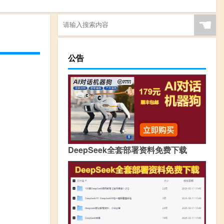
☚
公告
DeepSeek全套部署资料免费下载