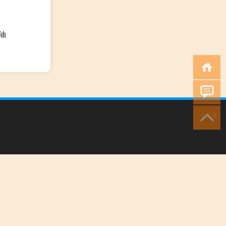
油
小男孩