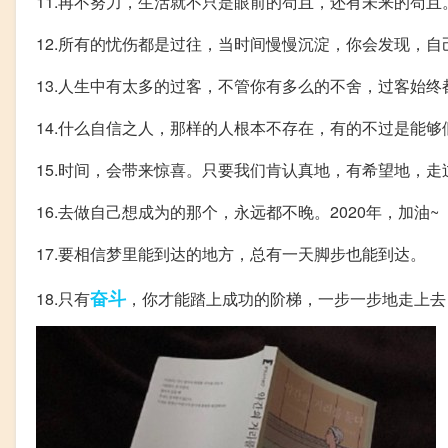
11.再不努力，生活就不只是眼前的苟且，还有未来的苟且。
12.所有的忧伤都是过往，当时间慢慢沉淀，你会发现，
13.人生中有太多的过客，不管你有多么的不舍，过客始终
14.什么自信之人，那样的人根本不存在，有的不过是能够
15.时间，会带来惊喜。只要我们肯认真地，有希望地，走过
16.去做自己想成为的那个，永远都不晚。2020年，加油~
17.要相信梦里能到达的地方，总有一天脚步也能到达。
奋斗
18.只有
，你才能踏上成功的阶梯，一步一步地走上去