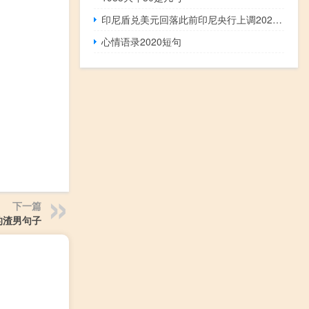
印尼盾兑美元回落此前印尼央行上调2024年CPI预测
心情语录2020短句
下一篇
的渣男句子