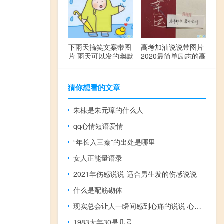
下雨天搞笑文案带图
高考加油说说带图片
片 雨天可以发的幽默
2020最简单励志的高
句子
考文案
猜你想看的文章
朱棣是朱元璋的什么人
qq心情短语爱情
“年长入三秦”的出处是哪里
女人正能量语录
2021年伤感说说-适合男生发的伤感说说
什么是配筋砌体
现实总会让人一瞬间感到心痛的说说 心情很低落很现实的心情说说
1983大年30是几号