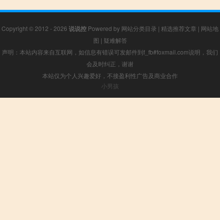
Copyright © 2012 - 2026
说说控
Powered by
网站分类目录
|
精选推荐文章
|
网站地
图
|
疑难解答
声明：本站内容来自互联网，如信息有错误可发邮件到f_fb#foxmail.com说明，我们
会及时纠正，谢谢
本站仅为个人兴趣爱好，不接盈利性广告及商业合作
小男孩