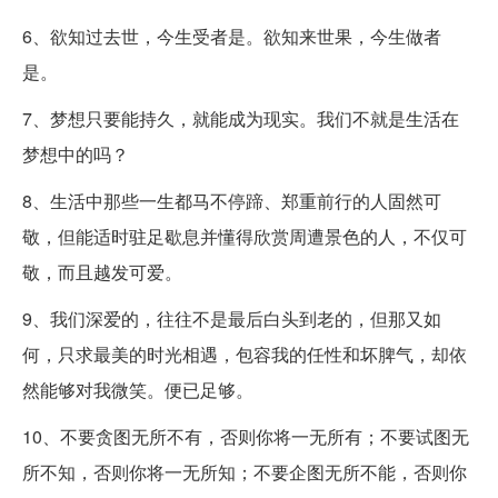
6、欲知过去世，今生受者是。欲知来世果，今生做者
是。
7、梦想只要能持久，就能成为现实。我们不就是生活在
梦想中的吗？
8、生活中那些一生都马不停蹄、郑重前行的人固然可
敬，但能适时驻足歇息并懂得欣赏周遭景色的人，不仅可
敬，而且越发可爱。
9、我们深爱的，往往不是最后白头到老的，但那又如
何，只求最美的时光相遇，包容我的任性和坏脾气，却依
然能够对我微笑。便已足够。
10、不要贪图无所不有，否则你将一无所有；不要试图无
所不知，否则你将一无所知；不要企图无所不能，否则你