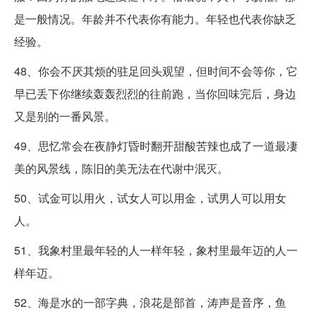
是一般情况。年龄并不代表你有能力。年轻也代表你缺乏
经验。
48、你会不厌其烦的驻足回头观望，但时间不会等你，它
早已丢下你继续轰轰烈烈的往前跑，当你回味完后，身边
又是别的一番风景。
49、思忆常会在夜静灯昏时翻开甜酸苦辣也成了一道最凄
美的风景线，陈旧的美无法在代谢中泯灭。
50、试金可以用火，试女人可以用金，试男人可以用女
人。
51、我象村里最年轻的人一样年轻，象村里最年迈的人一
样年迈。
52、海是水的一部字典，浪花是部首，涛声是音序，鱼