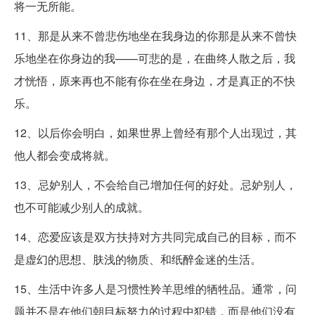
将一无所能。
11、那是从来不曾悲伤地坐在我身边的你那是从来不曾快
乐地坐在你身边的我——可悲的是，在曲终人散之后，我
才恍悟，原来再也不能有你在坐在身边，才是真正的不快
乐。
12、以后你会明白，如果世界上曾经有那个人出现过，其
他人都会变成将就。
13、忌妒别人，不会给自己增加任何的好处。忌妒别人，
也不可能减少别人的成就。
14、恋爱应该是双方扶持对方共同完成自己的目标，而不
是虚幻的思想、肤浅的物质、和纸醉金迷的生活。
15、生活中许多人是习惯性羚羊思维的牺牲品。通常，问
题并不是在他们朝目标努力的过程中犯错，而是他们没有