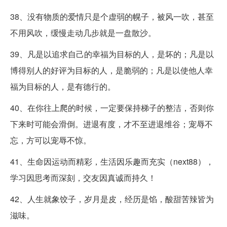
38、没有物质的爱情只是个虚弱的幌子，被风一吹，甚至
不用风吹，缓慢走动几步就是一盘散沙。
39、凡是以追求自己的幸福为目标的人，是坏的；凡是以
博得别人的好评为目标的人，是脆弱的；凡是以使他人幸
福为目标的人，是有德行的。
40、在你往上爬的时候，一定要保持梯子的整洁，否则你
下来时可能会滑倒。进退有度，才不至进退维谷；宠辱不
忘，方可以宠辱不惊。
41、生命因运动而精彩，生活因乐趣而充实（next88），
学习因思考而深刻，交友因真诚而持久！
42、人生就象饺子，岁月是皮，经历是馅，酸甜苦辣皆为
滋味。