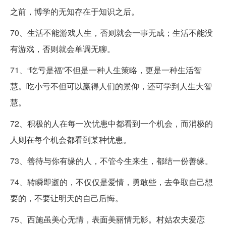
之前，博学的无知存在于知识之后。
70、生活不能游戏人生，否则就会一事无成；生活不能没
有游戏，否则就会单调无聊。
71、“吃亏是福”不但是一种人生策略，更是一种生活智
慧。吃小亏不但可以赢得人们的景仰，还可学到人生大智
慧。
72、积极的人在每一次忧患中都看到一个机会，而消极的
人则在每个机会都看到某种忧患。
73、善待与你有缘的人，不管今生来生，都结一份善缘。
74、转瞬即逝的，不仅仅是爱情，勇敢些，去争取自己想
要的，不要让明天的自己后悔。
75、西施虽美心无情，表面美丽情无影。村姑农夫爱恋