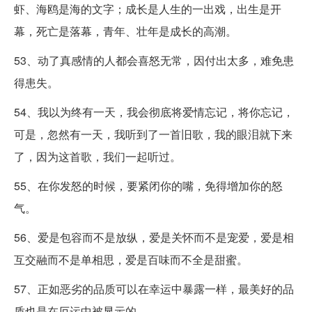
虾、海鸥是海的文字；成长是人生的一出戏，出生是开
幕，死亡是落幕，青年、壮年是成长的高潮。
53、动了真感情的人都会喜怒无常，因付出太多，难免患
得患失。
54、我以为终有一天，我会彻底将爱情忘记，将你忘记，
可是，忽然有一天，我听到了一首旧歌，我的眼泪就下来
了，因为这首歌，我们一起听过。
55、在你发怒的时候，要紧闭你的嘴，免得增加你的怒
气。
56、爱是包容而不是放纵，爱是关怀而不是宠爱，爱是相
互交融而不是单相思，爱是百味而不全是甜蜜。
57、正如恶劣的品质可以在幸运中暴露一样，最美好的品
质也是在厄运中被显示的。