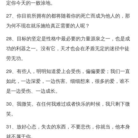
定你今天的一败涂地。
27、你目前所拥有的都将随着你的死亡而成为他人的，那
为何不现在就乐施给真正需要的人呢？
28、目标的坚定是性格中最必要的力量源泉之一，也是成
功的利器之一。没有它，天才也会在矛盾无定的迷径中徒
劳无功。
29、有些人，明明知道爱上会受伤，偏偏要爱；我们一直
如此，一边深爱，一边伤害。细细想来，很多的爱，谁不
是一边受伤、一边成长。
30、我微笑。在任何我难过或者快乐的时候，我只剩下微
笑。
31、放好心态，失去的东西，不要悲伤，你就当，他本身
就不属于你。