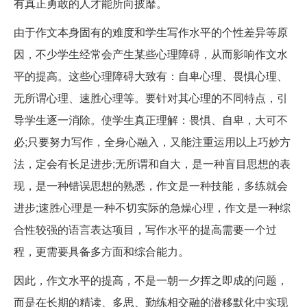
有真正勇敢的人才能所向披靡。
由于作文本身固有的难度和学生写作水平的个性差异等原
因，不少学生经常会产生某些心理障碍，从而影响作文水
平的提高。这些心理障碍大致有：自卑心理、畏惧心理、
无所谓心理、速胜心理等。要针对其心理的不同特点，引
导学生逐一消除。使学生真正理解：畏惧、自卑，大可不
必;只要努力写作，全身心融入，又能注重运用以上巧妙方
法，定会有长足进步;无所谓和自大，是一种盲目思想的表
现，是一种错误思想的熟悉，作文是一种技能，多练就会
进步;速胜心理是一种不切实际的急燥心理，作文是一种综
合性较强的语言表达项目，写作水平的提高需要一个过
程，更需要具备多方面和综合能力。
因此，作文水平的提高，不是一朝一夕挥之即成的问题，
而是在长期的精读、多思、勤练相交融的潜移默化中实现