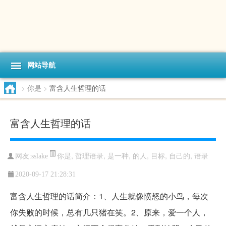
网站导航
>
你是
>
富含人生哲理的话
富含人生哲理的话
你是
,
哲理语录
,
是一种
,
的人
,
目标
,
自己的
,
语录
网友:sslake
2020-09-17 21:28:31
富含人生哲理的话简介：1、人生就像愤怒的小鸟，每次
你失败的时候，总有几只猪在笑。2、原来，爱一个人，