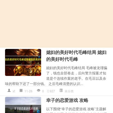
媳妇的美好时代毛峰结局 媳妇
的美好时代毛峰
媳妇的美好时代毛峰结局 毛峰被龙瑾骗
了，钱也全部卷走，后向警方报案才知
道是个连续作案的老手。在毛豆以及余
味的帮助下还了一部分钱。 之后毛峰清楚的认识...
xf
11-26
0
927
未分类
幸子的恋爱游戏 攻略
以下围绕“幸子的恋爱游戏 攻略”主题解