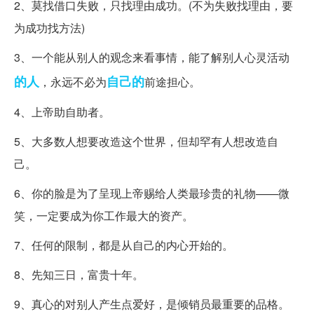
2、莫找借口失败，只找理由成功。(不为失败找理由，要
为成功找方法)
3、一个能从别人的观念来看事情，能了解别人心灵活动
的人
自己的
，永远不必为
前途担心。
4、上帝助自助者。
5、大多数人想要改造这个世界，但却罕有人想改造自
己。
6、你的脸是为了呈现上帝赐给人类最珍贵的礼物——微
笑，一定要成为你工作最大的资产。
7、任何的限制，都是从自己的内心开始的。
8、先知三日，富贵十年。
9、真心的对别人产生点爱好，是倾销员最重要的品格。