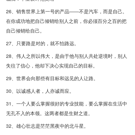
26、销售世界上第一号的产品——不是汽车，而是自己。
在你成功地把自己倾销给别人之前，你必须百分之百的把
自己倾销给自己。
27、只要路是对的，就不怕路远。
28、伟人之所以伟大，是由于他与别人共处逆境时，别人
失往了信心，他却下决心实现自己的目标。
29、世界会向那些有目标和远见的人让路。
30、以诚感人者，人亦诚而应。
31、一个人要么掌握很好的专业技能，要么掌握在生活中
无孔不入的本领。这两者都是生财之道。
32、雄心壮志是茫茫黑夜中的北斗星。