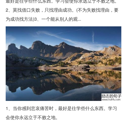
最好是往学些什么东西。学习会使你永远立于不败之地。
2、莫找借口失败，只找理由成功。(不为失败找理由，要
为成功找方法)3、一个能从别人的观...
1、当你感到悲哀痛苦时，最好是往学些什么东西。学习
会使你永远立于不败之地。