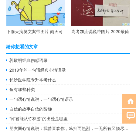
下雨天搞笑文案带图片 雨天可
高考加油说说带图片 2020最简
以发的幽默句子
单励志的高考文案
猜你想看的文章
郭敬明经典伤感语录
2019年的一句话经典心情语录
长沙医学院专升本考什么
鱼有哪些种类
一句话心情说说，一句话心情语录
自信的故事自信的阶梯
“许君能从竹林游”的出处是哪里
朋友圈心情说说：我曾喜欢你，笨拙而热烈，一无所有又倾尽所有