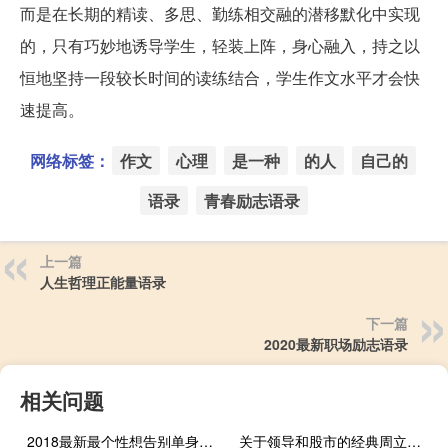
而是在长期的精读、多思、勤练相交融的潜移默化中实现
的，只有巧妙地诱导学生，轻装上阵，身心融入，持之以
恒地坚持一段较长时间的读练结合，学生作文水平才会快
速提高。
网络标签：
作文
心理
是一种
的人
自己的
语录
青春励志语录
上一篇
人生哲理正能量语录
下一篇
2020最新职场励志语录
相关问题
2018最新最个性想告别单身的说说签名大全
关于领导和股市的经典周立波语录