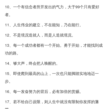
10、一个有信念者所开发出的气力，大于99个只有爱好
者。
11、人生伟业的建立，不在能知，乃在能行。
12、不是境况造就人，而是人造就境况。
13、每一个成功者都有一个开始。勇于开始，才能找到成
功的路。
14、够大声，终会把人唤醒的。
15、即使爬到最高的山上，一次也只能脚踏实地地迈一
步。
16、每一发奋努力的背后，必有加倍的赏赐。
17、若不给自己设限，则人生中就没有限制你发挥的藩