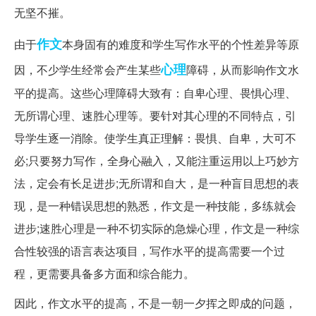
无坚不摧。
作文
由于
本身固有的难度和学生写作水平的个性差异等原
心理
因，不少学生经常会产生某些
障碍，从而影响作文水
平的提高。这些心理障碍大致有：自卑心理、畏惧心理、
无所谓心理、速胜心理等。要针对其心理的不同特点，引
导学生逐一消除。使学生真正理解：畏惧、自卑，大可不
必;只要努力写作，全身心融入，又能注重运用以上巧妙方
法，定会有长足进步;无所谓和自大，是一种盲目思想的表
现，是一种错误思想的熟悉，作文是一种技能，多练就会
进步;速胜心理是一种不切实际的急燥心理，作文是一种综
合性较强的语言表达项目，写作水平的提高需要一个过
程，更需要具备多方面和综合能力。
因此，作文水平的提高，不是一朝一夕挥之即成的问题，