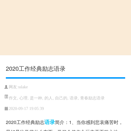
2020工作经典励志语录
网友:sslake
作文
,
心理
,
是一种
,
的人
,
自己的
,
语录
,
青春励志语录
2020-09-17 19:05:39
语录
2020工作经典励志
简介：1、当你感到悲哀痛苦时，