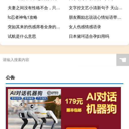
夫妻之间没有性格不合，只有理解不够
文字控文艺小清新句子 天山鸟飞绝故人两相忘
fc忍者神龟1攻略
朋友圈励志说说心情短语带图片 温暖人心的说说能激励人的那种
突如其来的伤感席卷全身的伤感说说 感到特别悲伤的非主流伤感说说
女人伤感情感语录
试航是什么意思
日本黛珂适合孕妇用吗
☚
公告