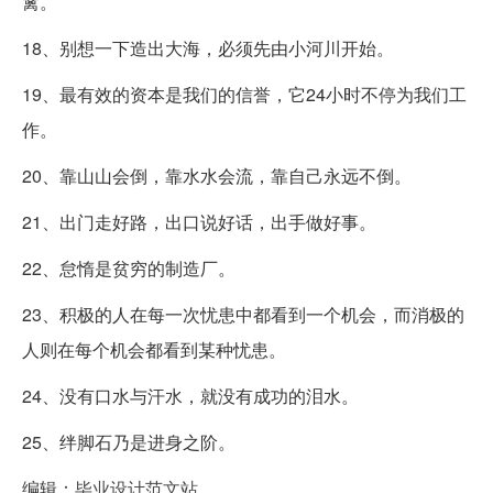
篱。
18、别想一下造出大海，必须先由小河川开始。
19、最有效的资本是我们的信誉，它24小时不停为我们工
作。
20、靠山山会倒，靠水水会流，靠自己永远不倒。
21、出门走好路，出口说好话，出手做好事。
22、怠惰是贫穷的制造厂。
23、积极的人在每一次忧患中都看到一个机会，而消极的
人则在每个机会都看到某种忧患。
24、没有口水与汗水，就没有成功的泪水。
25、绊脚石乃是进身之阶。
编辑：
毕业设计范文站