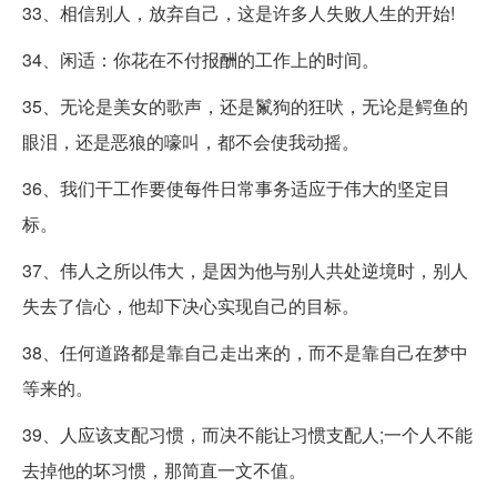
33、相信别人，放弃自己，这是许多人失败人生的开始!
34、闲适：你花在不付报酬的工作上的时间。
35、无论是美女的歌声，还是鬣狗的狂吠，无论是鳄鱼的
眼泪，还是恶狼的嚎叫，都不会使我动摇。
36、我们干工作要使每件日常事务适应于伟大的坚定目
标。
37、伟人之所以伟大，是因为他与别人共处逆境时，别人
失去了信心，他却下决心实现自己的目标。
38、任何道路都是靠自己走出来的，而不是靠自己在梦中
等来的。
39、人应该支配习惯，而决不能让习惯支配人;一个人不能
去掉他的坏习惯，那简直一文不值。