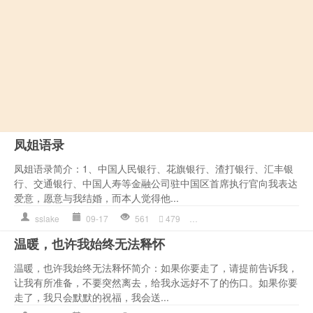
凤姐语录
凤姐语录简介：1、中国人民银行、花旗银行、渣打银行、汇丰银
行、交通银行、中国人寿等金融公司驻中国区首席执行官向我表达
爱意，愿意与我结婚，而本人觉得他...
sslake
09-17
561
479
他是
,
是一个
,
是一种
,
汇丰银
温暖，也许我始终无法释怀
温暖，也许我始终无法释怀简介：如果你要走了，请提前告诉我，
让我有所准备，不要突然离去，给我永远好不了的伤口。如果你要
走了，我只会默默的祝福，我会送...