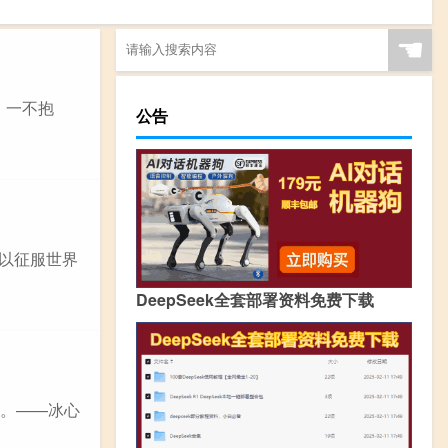
☚
，一不抱
公告
可以征服世界
DeepSeek全套部署资料免费下载
的。——冰心