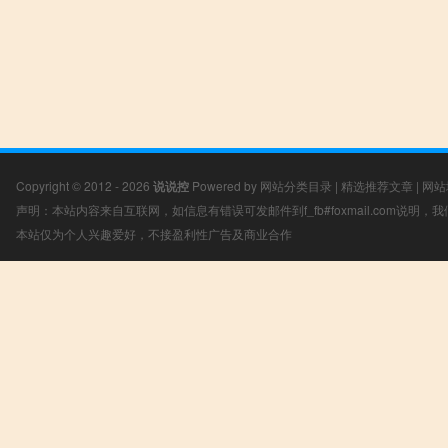
Copyright © 2012 - 2026
说说控
Powered by
网站分类目录
|
精选推荐文章
|
网站
声明：本站内容来自互联网，如信息有错误可发邮件到f_fb#foxmail.com说明
本站仅为个人兴趣爱好，不接盈利性广告及商业合作