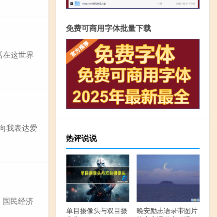
免费可商用字体批量下载
活在这世界
向我表达爱
热评说说
 国民经济
单目摄像头与双目摄
晚安励志语录带图片