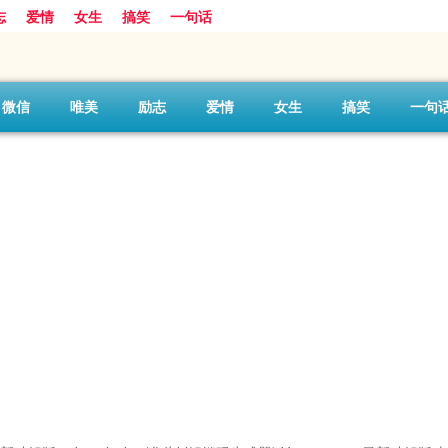
志
爱情
女生
搞笑
一句话
微信
唯美
励志
爱情
女生
搞笑
一句