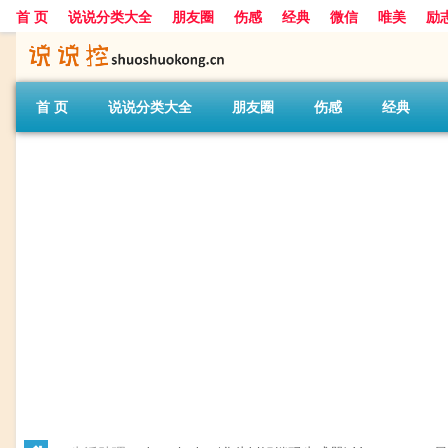
首 页
说说分类大全
朋友圈
伤感
经典
微信
唯美
励
首 页
说说分类大全
朋友圈
伤感
经典