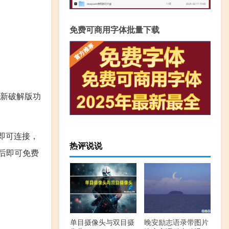
免费可商用字体批量下载
6 最新破解版功
即可连接，
热评说说
之后即可免费
单目摄像头与双目摄
晚安励志语录带图片