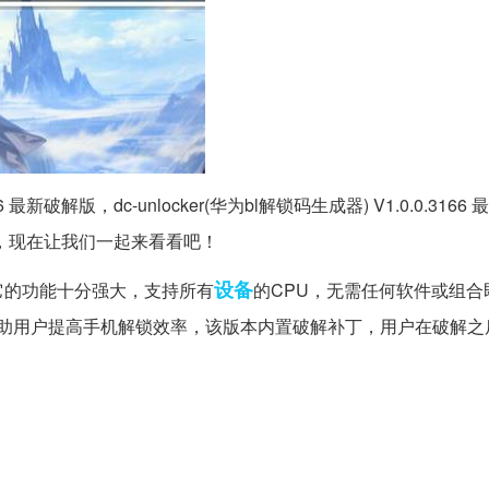
166 最新破解版，dc-unlocker(华为bl解锁码生成器) V1.0.0.316
，现在让我们一起来看看吧！
设备
。它的功能十分强大，支持所有
的CPU，无需任何软件或组合
地帮助用户提高手机解锁效率，该版本内置破解补丁，用户在破解