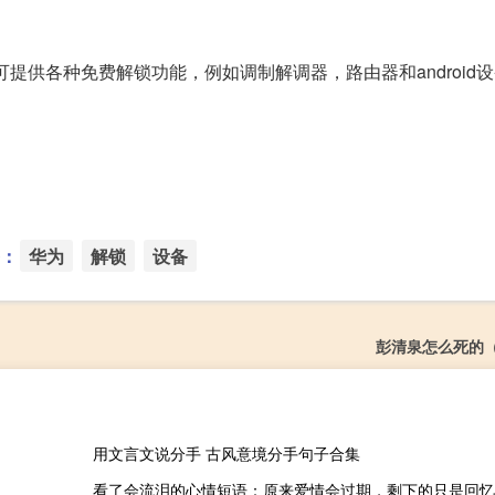
供各种免费解锁功能，例如调制解调器，路由器和android
：
华为
解锁
设备
彭清泉怎么死的
用文言文说分手 古风意境分手句子合集
看了会流泪的心情短语：原来爱情会过期，剩下的只是回忆