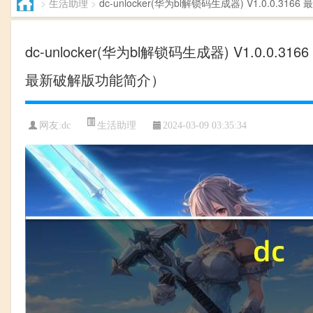
>
生活助理
>
dc-unlocker(华为bl解锁码生成器) V1.0.0.31
dc-unlocker(华为bl解锁码生成器) V1.0.0.31
最新破解版功能简介）
生活助理
网友:dc
2024-03-09 03:35:34