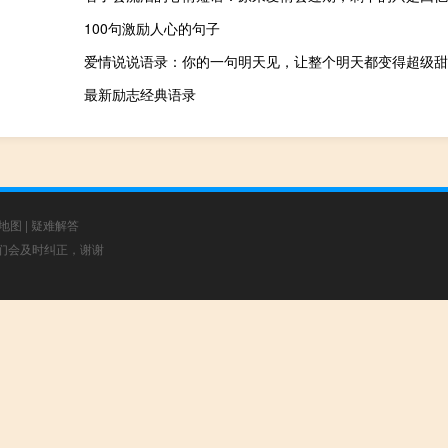
100句激励人心的句子
爱情说说语录：你的一句明天见，让整个明天都变得超级甜
最新励志经典语录
地图
|
疑难解答
，我们会及时纠正，谢谢