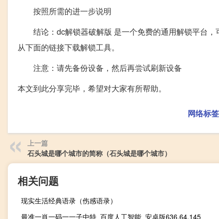
按照所需的进一步说明
结论：dc解锁器破解版 是一个免费的通用解锁平台，可提
从下面的链接下载解锁工具。
注意：请先备份设备，然后再尝试刷新设备
本文到此分享完毕，希望对大家有所帮助。
网络标签
上一篇
石头城是哪个城市的简称（石头城是哪个城市）
相关问题
现实生活经典语录（伤感语录）
最准一肖一码一一子中特_百度人工智能_安卓版636.64.145