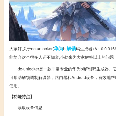
华为
解锁
大家好,关于dc-unlocker(
bl
码生成器) V1.0.0.3
能简介这个很多人还不知道,小勒来为大家解答以上的问题
dc-unlocker是一款非常专业的华为bl解锁码生成器
可帮助解锁调制解调器，路由器和Android设备，有效
使用。
【功能特点】
读取设备信息