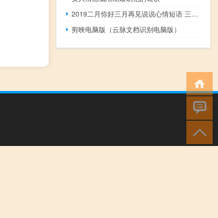
2019二月你好三月再见说说心情短语 三月请对我好一点唯美说说
剪映电脑版（云脉文档识别电脑版）
小男孩