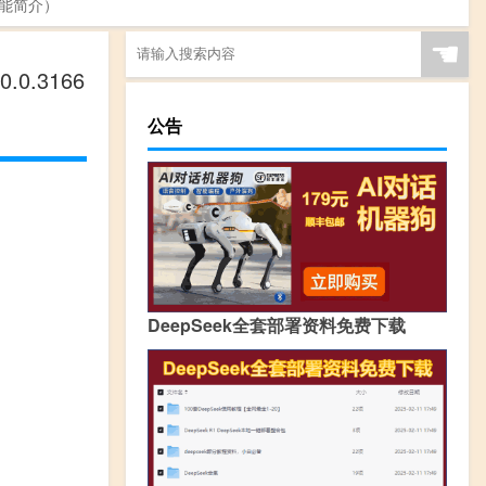
版功能简介）
☚
.0.3166
公告
DeepSeek全套部署资料免费下载