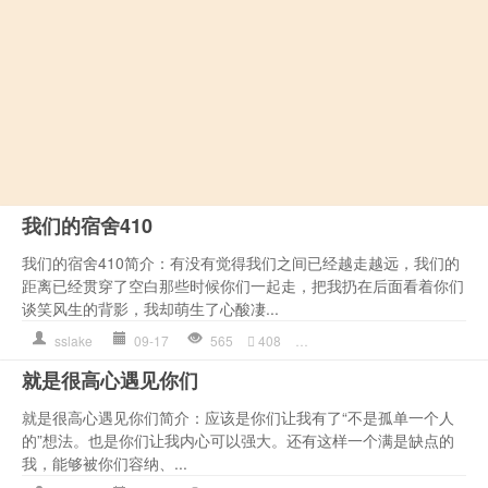
我们的宿舍410
我们的宿舍410简介：有没有觉得我们之间已经越走越远，我们的
距离已经贯穿了空白那些时候你们一起走，把我扔在后面看着你们
谈笑风生的背影，我却萌生了心酸凄...
sslake
09-17
565
408
作文
,
友情语录
,
心理
,
才会
,
就是很高心遇见你们
就是很高心遇见你们简介：应该是你们让我有了“不是孤单一个人
的”想法。也是你们让我内心可以强大。还有这样一个满是缺点的
我，能够被你们容纳、...