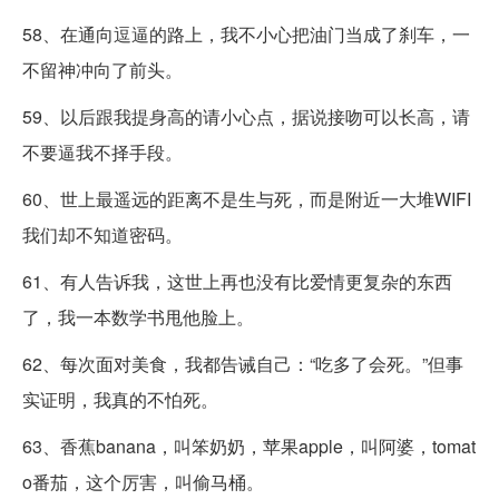
58、在通向逗逼的路上，我不小心把油门当成了刹车，一
不留神冲向了前头。
59、以后跟我提身高的请小心点，据说接吻可以长高，请
不要逼我不择手段。
60、世上最遥远的距离不是生与死，而是附近一大堆WIFI
我们却不知道密码。
61、有人告诉我，这世上再也没有比爱情更复杂的东西
了，我一本数学书甩他脸上。
62、每次面对美食，我都告诫自己：“吃多了会死。”但事
实证明，我真的不怕死。
63、香蕉banana，叫笨奶奶，苹果apple，叫阿婆，tomat
o番茄，这个厉害，叫偷马桶。