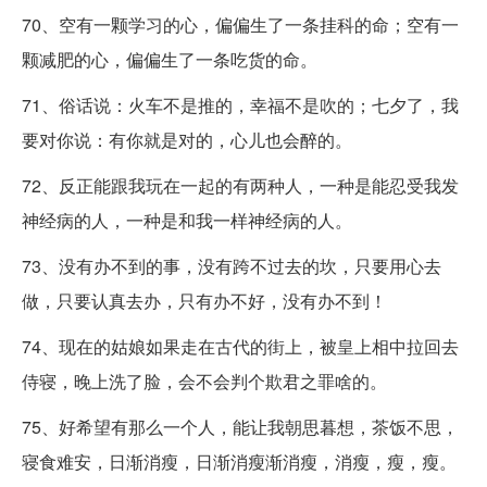
70、空有一颗学习的心，偏偏生了一条挂科的命；空有一
颗减肥的心，偏偏生了一条吃货的命。
71、俗话说：火车不是推的，幸福不是吹的；七夕了，我
要对你说：有你就是对的，心儿也会醉的。
72、反正能跟我玩在一起的有两种人，一种是能忍受我发
神经病的人，一种是和我一样神经病的人。
73、没有办不到的事，没有跨不过去的坎，只要用心去
做，只要认真去办，只有办不好，没有办不到！
74、现在的姑娘如果走在古代的街上，被皇上相中拉回去
侍寝，晚上洗了脸，会不会判个欺君之罪啥的。
75、好希望有那么一个人，能让我朝思暮想，茶饭不思，
寝食难安，日渐消瘦，日渐消瘦渐消瘦，消瘦，瘦，瘦。