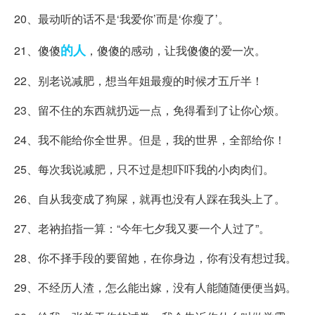
20、最动听的话不是‘我爱你’而是‘你瘦了’。
的人
21、傻傻
，傻傻的感动，让我傻傻的爱一次。
22、别老说减肥，想当年姐最瘦的时候才五斤半！
23、留不住的东西就扔远一点，免得看到了让你心烦。
24、我不能给你全世界。但是，我的世界，全部给你！
25、每次我说减肥，只不过是想吓吓我的小肉肉们。
26、自从我变成了狗屎，就再也没有人踩在我头上了。
27、老衲掐指一算：“今年七夕我又要一个人过了”。
28、你不择手段的要留她，在你身边，你有没有想过我。
29、不经历人渣，怎么能出嫁，没有人能随随便便当妈。