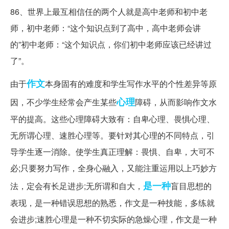
86、世界上最互相信任的两个人就是高中老师和初中老
师，初中老师：“这个知识点到了高中，高中老师会讲
的”初中老师：“这个知识点，你们初中老师应该已经讲过
了”。
作文
由于
本身固有的难度和学生写作水平的个性差异等原
心理
因，不少学生经常会产生某些
障碍，从而影响作文水
平的提高。这些心理障碍大致有：自卑心理、畏惧心理、
无所谓心理、速胜心理等。要针对其心理的不同特点，引
导学生逐一消除。使学生真正理解：畏惧、自卑，大可不
必;只要努力写作，全身心融入，又能注重运用以上巧妙方
是一种
法，定会有长足进步;无所谓和自大，
盲目思想的
表现，是一种错误思想的熟悉，作文是一种技能，多练就
会进步;速胜心理是一种不切实际的急燥心理，作文是一种