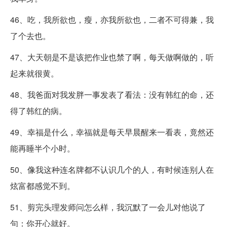
46、吃，我所欲也，瘦，亦我所欲也，二者不可得兼，我
了个去也。
47、大天朝是不是该把作业也禁了啊，每天做啊做的，听
起来就很黄。
48、我爸面对我发胖一事发表了看法：没有韩红的命，还
得了韩红的病。
49、幸福是什么，幸福就是每天早晨醒来一看表，竟然还
能再睡半个小时。
50、像我这种连名牌都不认识几个的人，有时候连别人在
炫富都感觉不到。
51、剪完头理发师问怎么样，我沉默了一会儿对他说了
句：你开心就好。