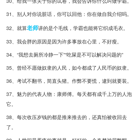
30、给我一张关于你的试卷，我会告诉你什么叫做学霸。
31、别人对你说脏话，你可以回他：你在做自我介绍吗。
老师
32、就算
讲的是个毛线，学霸也能将它织成毛衣。
33、我会胖的原因是因为许多事放在心里，不好瘦。
34、“我想去厕所冷静一下”“吃屎是不可以解决问题的”
35、曾经不愿做奴隶的人民，如今都成了人民币的奴隶。
36、考试不翻书，简直头猪。作弊不要慌，逮到就要装。
37、魅力的代表人物：康师傅。每天都有成千上万的人泡
它。
38、每次收压岁钱的都是推来推去的，还真怕被收回去
了。