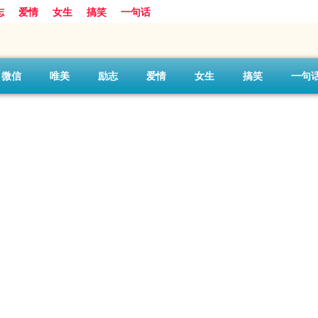
志
爱情
女生
搞笑
一句话
微信
唯美
励志
爱情
女生
搞笑
一句