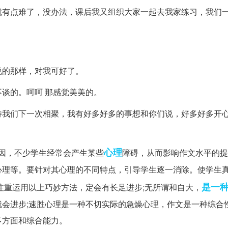
就有点难了，没办法，课后我又组织大家一起去我家练习，我们
说的那样，对我可好了。
谈的。呵呵 那感觉美美的。
待我们下一次相聚，我有好多好多的事想和你们说，好多好多开
心理
因，不少学生经常会产生某些
障碍，从而影响作文水平的提
心理等。要针对其心理的不同特点，引导学生逐一消除。使学生
是一
注重运用以上巧妙方法，定会有长足进步;无所谓和自大，
会进步;速胜心理是一种不切实际的急燥心理，作文是一种综合
多方面和综合能力。