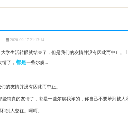
2020-09-17 21:13:14
。大学生活转眼就结束了，但是我们的友情并没有因此而中止。
都是
友情了，
一些尔虞...
我们的友情并没有因此而中止。
那些纯真的友情了，都是一些尔虞我诈的，你自己不要笨到被人
愿和别人交往。呵呵。