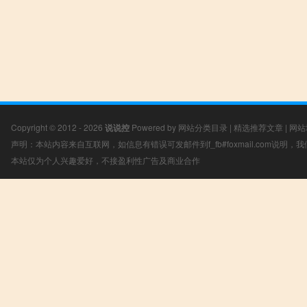
Copyright © 2012 - 2026
说说控
Powered by
网站分类目录
|
精选推荐文章
|
网站
声明：本站内容来自互联网，如信息有错误可发邮件到f_fb#foxmail.com说明
本站仅为个人兴趣爱好，不接盈利性广告及商业合作