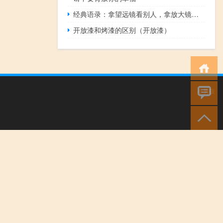
经典语录：拿望远镜看别人，拿放大镜看自己
开放漆和烤漆的区别（开放漆）
小男孩