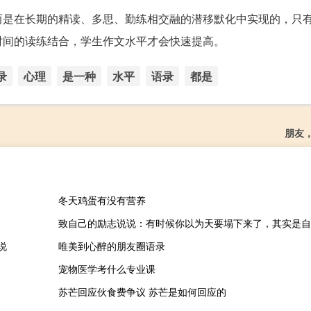
而是在长期的精读、多思、勤练相交融的潜移默化中实现的，只
时间的读练结合，学生作文水平才会快速提高。
录
心理
是一种
水平
语录
都是
朋友
冬天鸡蛋有没有营养
致自己的励志说说：有时候你以为天要塌下来了，其实是自
说
唯美到心醉的朋友圈语录
宠物医学考什么专业课
苏芒回应伙食费争议 苏芒是如何回应的