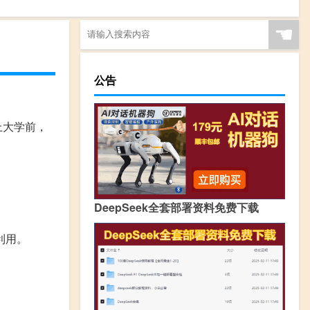
☚
公告
上大学前，
DeepSeek全套部署资料免费下载
利用。