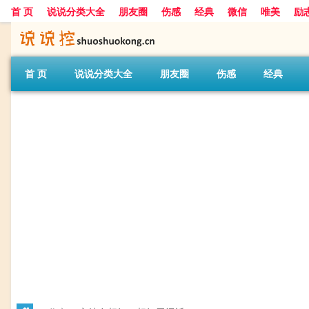
首 页
说说分类大全
朋友圈
伤感
经典
微信
唯美
励
首 页
说说分类大全
朋友圈
伤感
经典