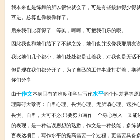
我本来也是练舞的所以很快就会了，可是有些接触得少得
互进。总算也像模像样了。
后来我们比赛得了二等奖，呵呵，可把我们乐的哦。
因此我也和她们结下了不解之缘，她们也并没像我那朋友
我比她们几个都小，她们处处都是让着我，对我也是无话不
但是现在我们都分开了，为了自己的工作事业打拼着，期
你们分享
作文
水平
由于
本身固有的难度和学生写作
的个性差异等原
理障碍大致有：自卑心理、畏惧心理、无所谓心理、速胜
畏惧、自卑，大可不必;只要努力写作，全身心融入，又能
的表现，是一种错误思想的熟悉，作文是一种技能，多练就
言表达项目，写作水平的提高需要一个过程，更需要具备