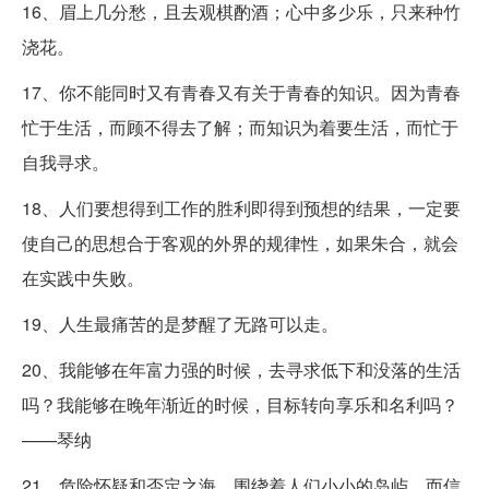
16、眉上几分愁，且去观棋酌酒；心中多少乐，只来种竹
浇花。
17、你不能同时又有青春又有关于青春的知识。因为青春
忙于生活，而顾不得去了解；而知识为着要生活，而忙于
自我寻求。
18、人们要想得到工作的胜利即得到预想的结果，一定要
使自己的思想合于客观的外界的规律性，如果朱合，就会
在实践中失败。
19、人生最痛苦的是梦醒了无路可以走。
20、我能够在年富力强的时候，去寻求低下和没落的生活
吗？我能够在晚年渐近的时候，目标转向享乐和名利吗？
——琴纳
21、危险怀疑和否定之海，围绕着人们小小的岛屿，而信