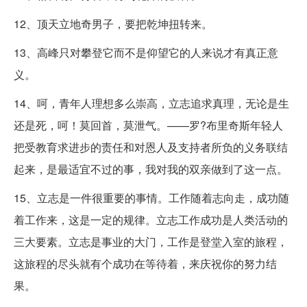
12、顶天立地奇男子，要把乾坤扭转来。
13、高峰只对攀登它而不是仰望它的人来说才有真正意
义。
14、呵，青年人理想多么崇高，立志追求真理，无论是生
还是死，呵！莫回首，莫泄气。——罗?布里奇斯年轻人
把受教育求进步的责任和对恩人及支持者所负的义务联结
起来，是最适宜不过的事，我对我的双亲做到了这一点。
15、立志是一件很重要的事情。工作随着志向走，成功随
着工作来，这是一定的规律。立志工作成功是人类活动的
三大要素。立志是事业的大门，工作是登堂入室的旅程，
这旅程的尽头就有个成功在等待着，来庆祝你的努力结
果。