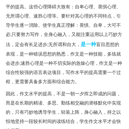
平的提高。这些心理障碍大致有：自卑心理、畏惧心理、
无所谓心理、速胜心理等。要针对其心理的不同特点，引
导学生逐一消除。使学生真正理解：畏惧、自卑，大可不
必;只要努力写作，全身心融入，又能注重运用以上巧妙方
是一种
法，定会有长足进步;无所谓和自大，
盲目思想的
表现，是一种错误思想的熟悉，作文是一种技能，多练就
会进步;速胜心理是一种不切实际的急燥心理，作文是一种
综合性较强的语言表达项目，写作水平的提高需要一个过
程，更需要具备多方面和综合能力。
因此，作文水平的提高，不是一朝一夕挥之即成的问题，
而是在长期的精读、多思、勤练相交融的潜移默化中实现
的，只有巧妙地诱导学生，轻装上阵，身心融入，持之以
恒地坚持一段较长时间的读练结合，学生作文水平才会快