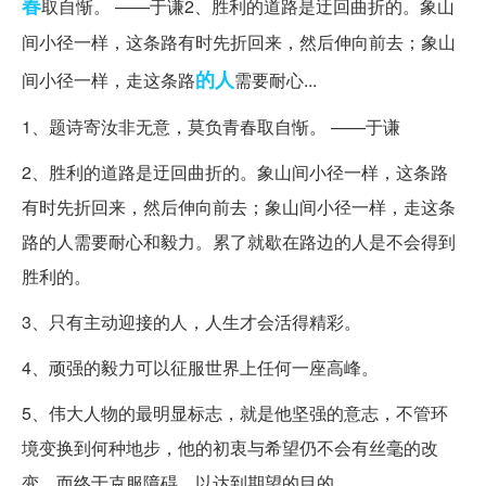
春
取自惭。 ——于谦2、胜利的道路是迂回曲折的。象山
间小径一样，这条路有时先折回来，然后伸向前去；象山
的人
间小径一样，走这条路
需要耐心...
1、题诗寄汝非无意，莫负青春取自惭。 ——于谦
2、胜利的道路是迂回曲折的。象山间小径一样，这条路
有时先折回来，然后伸向前去；象山间小径一样，走这条
路的人需要耐心和毅力。累了就歇在路边的人是不会得到
胜利的。
3、只有主动迎接的人，人生才会活得精彩。
4、顽强的毅力可以征服世界上任何一座高峰。
5、伟大人物的最明显标志，就是他坚强的意志，不管环
境变换到何种地步，他的初衷与希望仍不会有丝毫的改
变，而终于克服障碍，以达到期望的目的。