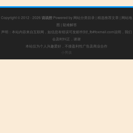
Copyright © 2012 - 2026
说说控
Powered by
网站分类目录
|
精选推荐文章
|
网站地
图
|
疑难解答
声明：本站内容来自互联网，如信息有错误可发邮件到f_fb#foxmail.com说明，我们
会及时纠正，谢谢
本站仅为个人兴趣爱好，不接盈利性广告及商业合作
小男孩