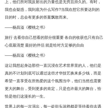
上，他们所对我反射出的力量也是无穷且持久的。有时，
我也会疑惑，我到底为什么写作?当我在想它所要达到的
目的时，总会有更多的答案飘散而来。
——杨昌溢《樱桃之书》
旅行 去看你自己想看的部分很重要 各自的收获也只有自己
心底最清楚 最好的伴侣 就是给对方足够的自由
——杨昌溢《樱桃之书》
这让我想起身边那些一直沉浸在艺术世界里的人，他们是
真的不计划到底可以通过这些才华技艺换来多少钱，而是
希望一直享受在所热爱的这个氛围当中，他们当然也需要
更大的舞台，受到更多的肯定，只是也许最大的舞台，恰
恰是他们这漫长的一生。
世界上的每一次演出，每一处街头涂鸦都是等待着你去遇