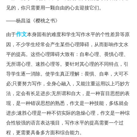
见的，你只需要用一颗自由的心去迎接它们。
——杨昌溢《樱桃之书》
作文
由于
本身固有的难度和学生写作水平的个性差异等原
因，不少学生经常会产生某些心理障碍，从而影响作文水
平的提高。这些心理障碍大致有：自卑心理、畏惧心理、
无所谓心理、速胜心理等。要针对其心理的不同特点，引
导学生逐一消除。使学生真正理解：畏惧、自卑，大可不
必;只要努力写作，全身心融入，又能注重运用以上巧妙方
法，定会有长足进步;无所谓和自大，是一种盲目思想的表
现，是一种错误思想的熟悉，作文是一种技能，多练就会
进步;速胜心理是一种不切实际的急燥心理，作文是一种综
合性较强的语言表达项目，写作水平的提高需要一个过
程，更需要具备多方面和综合能力。