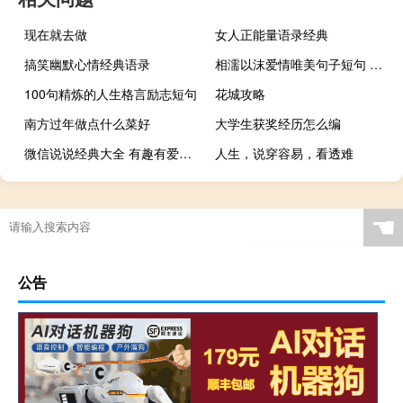
现在就去做
女人正能量语录经典
搞笑幽默心情经典语录
相濡以沫爱情唯美句子短句 关于爱情的句子幸福精选40条
100句精炼的人生格言励志短句
花城攻略
南方过年做点什么菜好
大学生获奖经历怎么编
微信说说经典大全 有趣有爱不负青春
人生，说穿容易，看透难
☚
公告