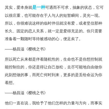
是一种
其实，爱本身就
可遇而不可求，抽象的状态，它可
以很庄重，也可能存在于人与人的短暂瞬间，灵光一现。
所以，你很难说这样的临时伴侣就没有爱，或者坚信那种
长久、固定的恋人关系，就一定是爱得充足的。你只需要
准备着一颗随时等待被感动的心，便足矣了。
——杨昌溢《樱桃之书》
所以死亡从来都是伴着随机性的，生命也不是你想控制就
能控制住的，你还是得让自己放松，去尽可能地自由做你
此刻想做的事，而死亡何时到来，更多的是丢给命运为你
着想。
——杨昌溢《樱桃之书》
他们一直在说，我给予了他们怎样的力量与方向，而事实