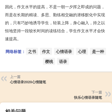
因此，作文水平的提高，不是一朝一夕挥之即成的问题，
而是在长期的精读、多思、勤练相交融的潜移默化中实现
的，只有巧妙地诱导学生，轻装上阵，身心融入，持之以
恒地坚持一段较长时间的读练结合，学生作文水平才会快
速提高。
网络标签：
之书
作文
心情语录
心理
是一种
樱桃
语录
上一篇
心情语录2020心情随笔
下一篇
快乐心情语录随笔
相关问题