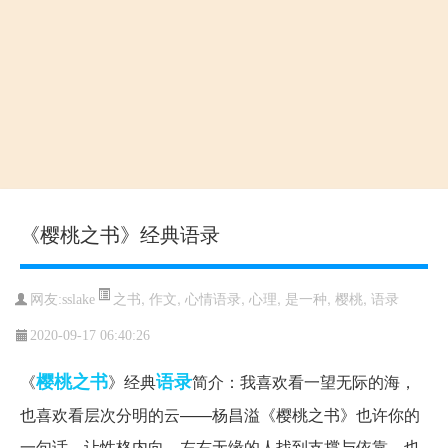
《樱桃之书》经典语录
之书
,
作文
,
心情语录
,
心理
,
是一种
,
樱桃
,
语录
网友:sslake
2020-09-17 06:40:26
樱桃
之书
语录
《
》经典
简介：我喜欢看一望无际的海，
也喜欢看层次分明的云——杨昌溢《樱桃之书》也许你的
一句话，让性格内向、左右无缘的人找到支撑与依靠，也