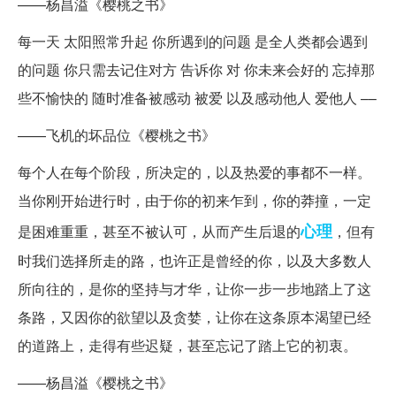
——杨昌溢《樱桃之书》
每一天 太阳照常升起 你所遇到的问题 是全人类都会遇到
的问题 你只需去记住对方 告诉你 对 你未来会好的 忘掉那
些不愉快的 随时准备被感动 被爱 以及感动他人 爱他人 ––
——飞机的坏品位《樱桃之书》
每个人在每个阶段，所决定的，以及热爱的事都不一样。
当你刚开始进行时，由于你的初来乍到，你的莽撞，一定
心理
是困难重重，甚至不被认可，从而产生后退的
，但有
时我们选择所走的路，也许正是曾经的你，以及大多数人
所向往的，是你的坚持与才华，让你一步一步地踏上了这
条路，又因你的欲望以及贪婪，让你在这条原本渴望已经
的道路上，走得有些迟疑，甚至忘记了踏上它的初衷。
——杨昌溢《樱桃之书》