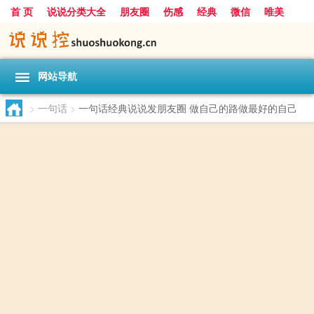
首 页
说说分类大全
朋友圈
伤感
经典
微信
唯美
励志
爱情
女生
搞笑
一句话
网站导航
>
一句话
>
一句话经典说说发朋友圈 做自己的路做最好的自己