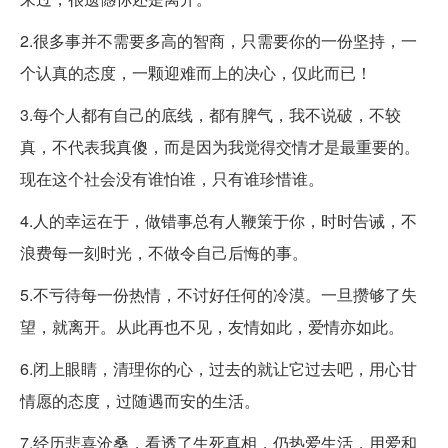
2.很多事并不需要多高的智商，只需要你的一份坚持，一
个认真的态度，一颗迎难而上的决心，仅此而已！
3.每个人都有自己的底线，都有脾气，我不说破，不较
真，不代表我真傻，而是因为我觉得交情才是最重要的。
现在这个社会没有谁怕谁，只有谁珍惜谁。
4.人的幸运在于，做错事总有人鞭策于你，时时告诫，不
浪费每一刻时光，不做令自己后悔的事。
5.不亏待每一份热情，不讨好任何的冷漠。一旦攒够了失
望，就离开。从此再也不见，友情如此，爱情亦如此。
6.闭上眼睛，清理你的心，过去的就让它过去吧，用心甘
情愿的态度，过随遇而安的生活。
7.经历悲喜沧桑，看透了生死真相，仍热爱生活，用爱和