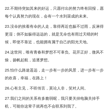
22.不期待突如其来的好运，只愿付出的努力终有回报，愿
每个认真努力的现在，会有一个水到渠成的未来。
23.没伞的挨着有伞的人走，靠得再近也躲不过雨，反淋得
更湿；倒不如躲得远远的，就是无伞也有雨过天晴的时
候，即使不靠近，也能拥有属于自己的阳光天地。
24.这世间，唯有青春和梦想不可辜负。花开正好，微风不
燥，扬帆起航，追逐梦想。
25.怕什么路途遥远，走一步有一步的风景，进一步有一步
的欢喜，幸福，在路上！
26.心有主见，不听传言，莫论人非，笑对人间。
27.我们之间的关系有多脆弱呢，我只要关掉电脑关掉手
机，可能你这辈子就再也不会联系到我了。