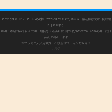
Copyright © 2012 - 2026
说说控
Powered by
网站分类目录
|
精选推荐文章
|
网站地
图
|
疑难解答
声明：本站内容来自互联网，如信息有错误可发邮件到f_fb#foxmail.com说明，我们
会及时纠正，谢谢
本站仅为个人兴趣爱好，不接盈利性广告及商业合作
小男孩