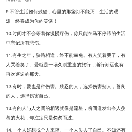
9.不管生活如何残酷，心里的那盏灯不能灭；生活的艰
难，终将成为你的笑谈！
10.时间才不会等着你慢慢疗伤，你只能在马不停蹄的生活
中忘记所有悲伤。
11.有生之年，狭路相逢，终不能幸免。有人笑着哭了，有
人哭着笑了。爱就是一场久别重逢的旅行，渐行渐远也有
再次邂逅的那天。
12.有时，爱也是种伤害。残忍的人，选择伤害别人，善良
的人，选择伤害自己。
13.有的人与人之间的相遇就像是流星，瞬间迸发出令人羡
慕的火花，却注定只是匆匆而过。
14.一个人好想找个人来陪。一个人失去了自己。不知还有