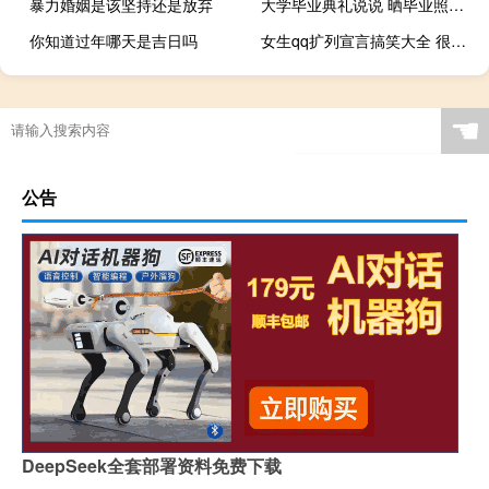
暴力婚姻是该坚持还是放弃
大学毕业典礼说说 晒毕业照的朋友圈句子
你知道过年哪天是吉日吗
女生qq扩列宣言搞笑大全 很有意思的扩列说说笑死人
☚
公告
DeepSeek全套部署资料免费下载