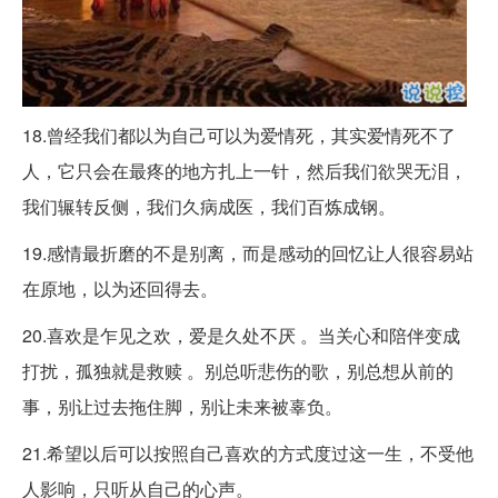
18.曾经我们都以为自己可以为爱情死，其实爱情死不了
人，它只会在最疼的地方扎上一针，然后我们欲哭无泪，
我们辗转反侧，我们久病成医，我们百炼成钢。
19.感情最折磨的不是别离，而是感动的回忆让人很容易站
在原地，以为还回得去。
20.喜欢是乍见之欢，爱是久处不厌 。当关心和陪伴变成
打扰，孤独就是救赎 。别总听悲伤的歌，别总想从前的
事，别让过去拖住脚，别让未来被辜负。
21.希望以后可以按照自己喜欢的方式度过这一生，不受他
人影响，只听从自己的心声。