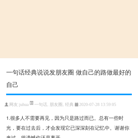
一句话经典说说发朋友圈 做自己的路做最好的
自己
一句话
,
朋友圈
,
经典
网友:juhua
2020-07-28 13:59:05
1.很多人不需要再见，因为只是路过而已。总有一些时
光，要在过去后，才会发现它已深深刻在记忆中。谢谢你
来过，很遗憾你还是离开。