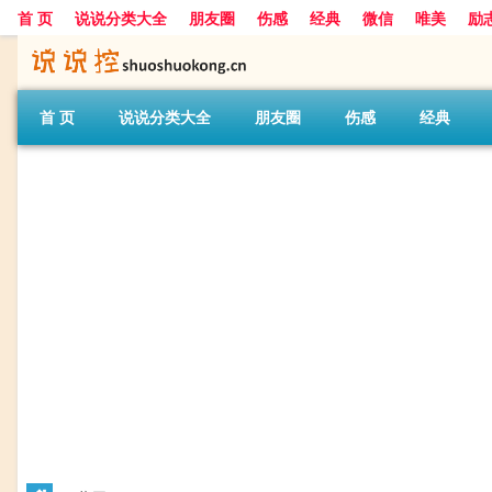
首 页
说说分类大全
朋友圈
伤感
经典
微信
唯美
励
首 页
说说分类大全
朋友圈
伤感
经典