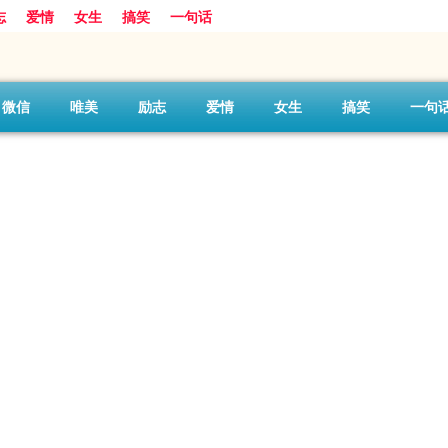
志
爱情
女生
搞笑
一句话
微信
唯美
励志
爱情
女生
搞笑
一句