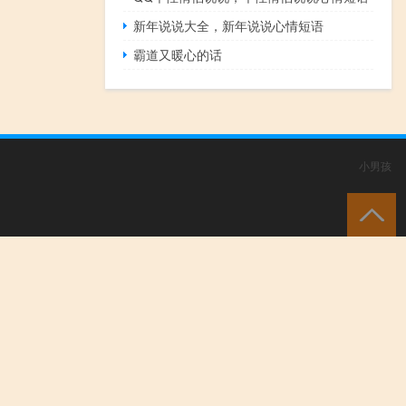
新年说说大全，新年说说心情短语
霸道又暖心的话
小男孩