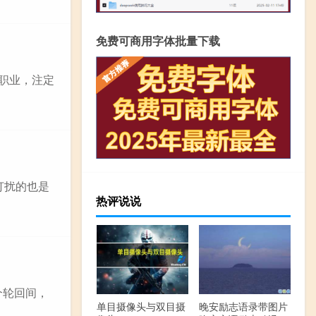
免费可商用字体批量下载
职业，注定
打扰的也是
热评说说
个轮回间，
单目摄像头与双目摄
晚安励志语录带图片