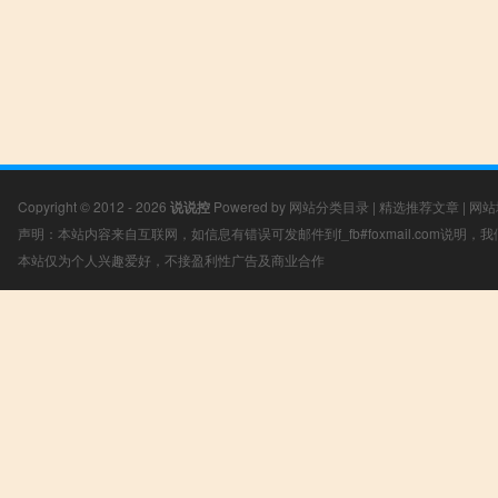
Copyright © 2012 - 2026
说说控
Powered by
网站分类目录
|
精选推荐文章
|
网站
声明：本站内容来自互联网，如信息有错误可发邮件到f_fb#foxmail.com说明
本站仅为个人兴趣爱好，不接盈利性广告及商业合作