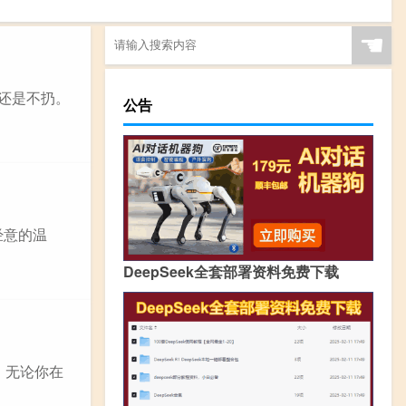
☚
还是不扔。
公告
经意的温
DeepSeek全套部署资料免费下载
、无论你在