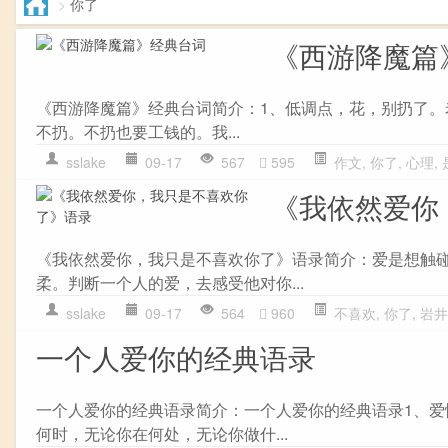
>
你了
《西游降魔篇
《西游降魔篇》经典台词简介：1、低调点，花，别扔了
不扔。不扔也要工钱的。我...
sslake
09-17
567
595
作文
,
你了
,
心理
,
《我依然爱你
《我依然爱你，我只是不喜欢你了》语录简介：爱是想触
柔。判断一个人的爱，去感受他对你...
sslake
09-17
564
960
不喜欢
,
你了
,
岩井
一个人爱你的经典语录
一个人爱你的经典语录简介：一个人爱你的经典语录1、爱
何时，无论你在何处，无论你做什...