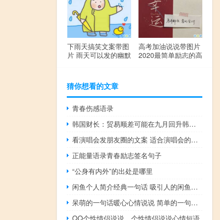
下雨天搞笑文案带图
高考加油说说带图片
片 雨天可以发的幽默
2020最简单励志的高
句子
考文案
猜你想看的文章
青春伤感语录
韩国财长：贸易顺差可能在九月回升韩国出口可能在十月份恢复增长
看演唱会发朋友圈的文案 适合演唱会的心情说说配图
正能量语录青春励志签名句子
“公身有内外”的出处是哪里
闲鱼个人简介经典一句话 吸引人的闲鱼简介大全
呆萌的一句话暖心心情说说 简单的一句话但很暖心的心情说说
QQ个性情侣说说，个性情侣说说心情短语