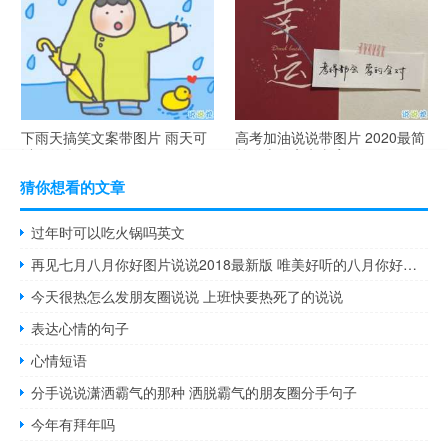
下雨天搞笑文案带图片 雨天可
高考加油说说带图片 2020最简
以发的幽默句子
单励志的高考文案
猜你想看的文章
过年时可以吃火锅吗英文
再见七月八月你好图片说说2018最新版 唯美好听的八月你好说说配图
今天很热怎么发朋友圈说说 上班快要热死了的说说
表达心情的句子
心情短语
分手说说潇洒霸气的那种 洒脱霸气的朋友圈分手句子
今年有拜年吗