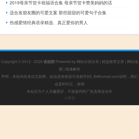
2019母亲节贺卡祝福语合集 母亲节贺卡赞美妈妈的话
适合发朋友圈的可爱文案 那些甜甜的可爱句子合集
伤感爱情经典语录精选、真正爱你的男人
Copyright © 2012 - 2026
说说控
Powered by
网站分类目录
|
精选推荐文章
|
网站地
图
|
疑难解答
声明：本站内容来自互联网，如信息有错误可发邮件到f_fb#foxmail.com说明，我们
会及时纠正，谢谢
本站仅为个人兴趣爱好，不接盈利性广告及商业合作
小男孩