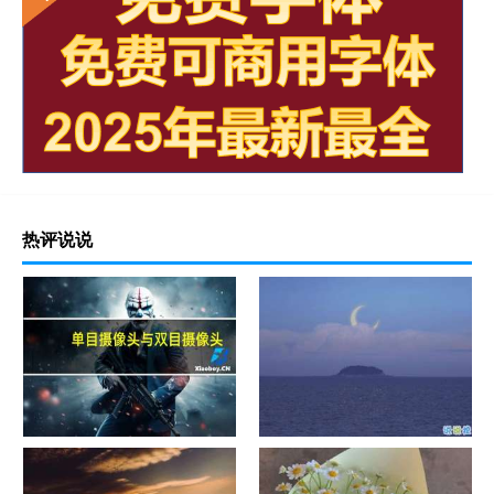
热评说说
单目摄像头与双目摄像头
晚安励志语录带图片 晚安心语
励志鸡汤