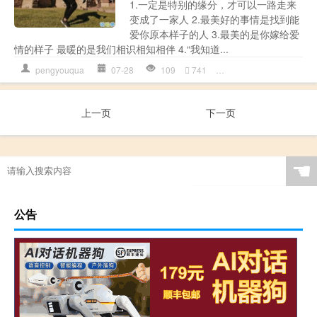
1.一定是特别的缘分，才可以一路走来
变成了一家人 2.最美好的事情是找到能
爱你原本样子的人 3.最美的是你嫁给爱
情的样子 最暖的是我们相识相知相伴 4.“我知道...
pengyouqua
07-28
109
741
唯美
,
朋友圈
,
结婚
上一页
下一页
☚
公告