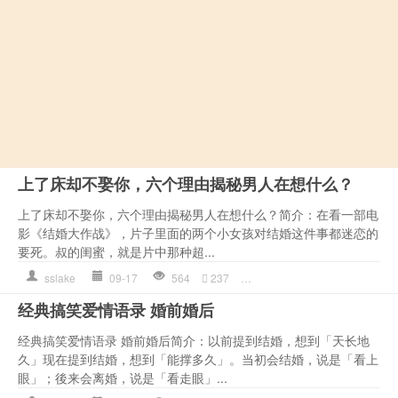
上了床却不娶你，六个理由揭秘男人在想什么？
上了床却不娶你，六个理由揭秘男人在想什么？简介：在看一部电
影《结婚大作战》，片子里面的两个小女孩对结婚这件事都迷恋的
要死。叔的闺蜜，就是片中那种超...
sslake
09-17
564
237
同居
,
婚姻
,
情感语录
,
是一种
经典搞笑爱情语录 婚前婚后
经典搞笑爱情语录 婚前婚后简介：以前提到结婚，想到「天长地
久」现在提到结婚，想到「能撑多久」。当初会结婚，说是「看上
眼」；後来会离婚，说是「看走眼」...