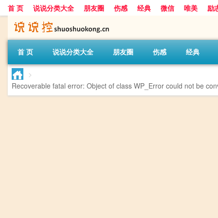
首 页
说说分类大全
朋友圈
伤感
经典
微信
唯美
励
首 页
说说分类大全
朋友圈
伤感
经典
>
Recoverable fatal error
: Object of class WP_Error could not be conv