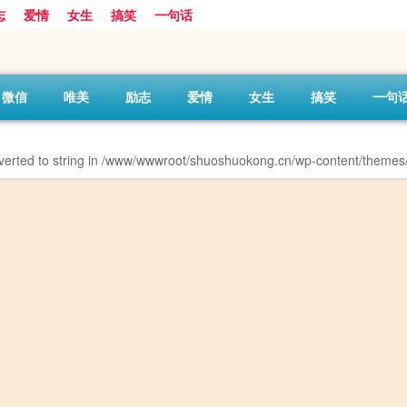
志
爱情
女生
搞笑
一句话
微信
唯美
励志
爱情
女生
搞笑
一句
erted to string in
/www/wwwroot/shuoshuokong.cn/wp-content/themes/