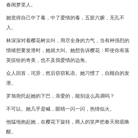
春闺梦里人。
她觉得自己中了毒，中了爱情的毒，五脏六腑，无孔不
入。
林深深对着樱花树尖叫，用尽全身的力气，当有种强烈的
情绪想要发泄时，她就大叫。她想告诉樱花：即使你有落
英缤纷的奇美，也不及我爱情的边角。
众人回首，诧异，然后窃窃私语。她习惯了，自顾自的发
泄。
罗旭尧托起她的下巴，亲爱的，能别这么高调吗？
不可以。她几乎是喊，眼睛一闪一闪，热情似火。
他猛地抱起她，在樱花下旋转，两人的笑声把春天彻底唤
醒。