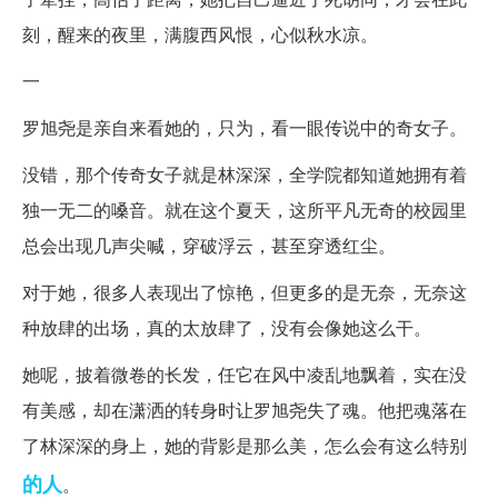
刻，醒来的夜里，满腹西风恨，心似秋水凉。
一
罗旭尧是亲自来看她的，只为，看一眼传说中的奇女子。
没错，那个传奇女子就是林深深，全学院都知道她拥有着
独一无二的嗓音。就在这个夏天，这所平凡无奇的校园里
总会出现几声尖喊，穿破浮云，甚至穿透红尘。
对于她，很多人表现出了惊艳，但更多的是无奈，无奈这
种放肆的出场，真的太放肆了，没有会像她这么干。
她呢，披着微卷的长发，任它在风中凌乱地飘着，实在没
有美感，却在潇洒的转身时让罗旭尧失了魂。他把魂落在
了林深深的身上，她的背影是那么美，怎么会有这么特别
的人
。