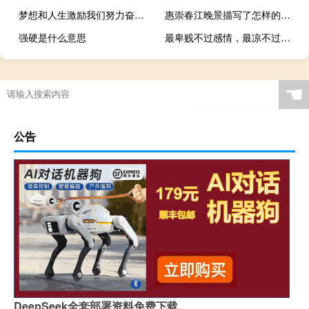
梦想和人生激励我们努力奋斗的经典说说 2018早安世界的励志说说
惠崇春江晚景描写了怎样的景象
强硬是什么意思
最卑贱不过感情，最凉不过人心
☚
公告
DeepSeek全套部署资料免费下载