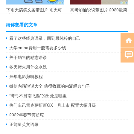
下雨天搞笑文案带图片 雨天可
高考加油说说带图片 2020最简
以发的幽默句子
单励志的高考文案
猜你想看的文章
看了这些经典语录，回到最纯粹的自己
大学emba费用一般需要多少钱
关于销售的励志语录
冬天烤火用什么水洗
拜年电影剪辑教程
微信内涵说说大全 值得收藏的内涵经典句子
“弯弓不射南飞雁”的出处是哪里
热门车讯雷克萨斯新GX十月上市 配置大幅升级
2022年春节何超琼
正能量英文语录