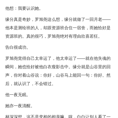
他想：我要认识她。
缘分真是奇妙，罗旭尧这么想，缘分就做了一回月老——
他本是测绘班的人，却跟资源班合住一宿舍，而她恰好是
资源班的。真的很巧，罗旭尧绝对有理由欣喜若狂。
告白很成功。
罗旭尧觉得自己太幸运了，他太幸运了——就在他失魂的
瞬间，她也恰好被他白衣瘦影击中。缘分就是山谷里的回
声，你对着山谷说：你好，山谷马上能回一句：你好。然
后，就认识了，不会错过。
他一夜无眠。
她亦一夜清醒。
林深深想，这不是变相的相亲嘛。咳，白白让别人看了一