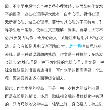
因，不少学生经常会产生某些心理障碍，从而影响作文水
平的提高。这些心理障碍大致有：自卑心理、畏惧心理、
无所谓心理、速胜心理等。要针对其心理的不同特点，引
导学生逐一消除。使学生真正理解：畏惧、自卑，大可不
必;只要努力写作，全身心融入，又能注重运用以上巧妙方
是一种
法，定会有长足进步;无所谓和自大，
盲目思想的
表现，是一种错误思想的熟悉，作文是一种技能，多练就
会进步;速胜心理是一种不切实际的急燥心理，作文是一种
综合性较强的语言表达项目，写作水平的提高需要一个过
程，更需要具备多方面和综合能力。
因此，作文水平的提高，不是一朝一夕挥之即成的问题，
而是在长期的精读、多思、勤练相交融的潜移默化中实现
的，只有巧妙地诱导学生，轻装上阵，身心融入，持之以