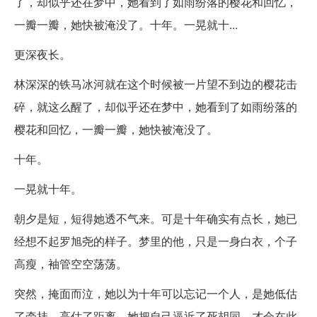
了，却似乎还在梦中，她看到了如雨纷落的樱花和回忆，
一瓣一瓣，她快被淹没了。十年。一晃就十...
更深夜长。
林深深的铁马冰河就在这个时候被一片望不到边的樱花击
碎，就这么醒了，却似乎还在梦中，她看到了如雨纷落的
樱花和回忆，一瓣一瓣，她快被淹没了。
十年。
一晃就十年。
朝夕是短，短得她透不气来。可是十年确实有点长，她已
经想不起罗旭尧的样子。梦里的他，只是一身白衣，个子
高瘦，袖管空空荡荡。
突然，掩面而泣，她以为十年可以忘记一个人，是她低估
了牵挂，高估了距离，她把自己逼近了死胡同，才会在此