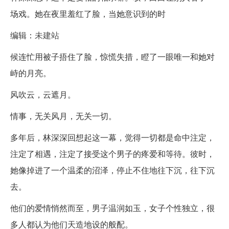
场戏。她在夜里羞红了脸，当她意识到的时
编辑：
未建站
候连忙用被子捂住了脸，惊慌失措，瞪了一眼唯一和她对
峙的月亮。
风吹云，云遮月。
情事，无关风月，无关一切。
多年后，林深深回想起这一幕，觉得一切都是命中注定，
注定了相遇，注定了接受这个男子的疼爱和等待。彼时，
她像掉进了一个温柔的沼泽，停止不住地往下沉，往下沉
去。
他们的爱情悄然而至，男子温润如玉，女子个性独立，很
多人都认为他们天造地设的般配。