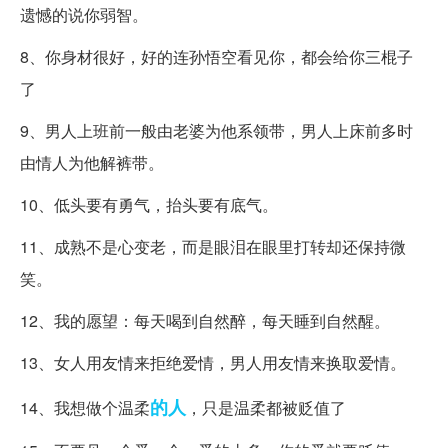
遗憾的说你弱智。
8、你身材很好，好的连孙悟空看见你，都会给你三棍子
了
9、男人上班前一般由老婆为他系领带，男人上床前多时
由情人为他解裤带。
10、低头要有勇气，抬头要有底气。
11、成熟不是心变老，而是眼泪在眼里打转却还保持微
笑。
12、我的愿望：每天喝到自然醉，每天睡到自然醒。
13、女人用友情来拒绝爱情，男人用友情来换取爱情。
的人
14、我想做个温柔
，只是温柔都被贬值了