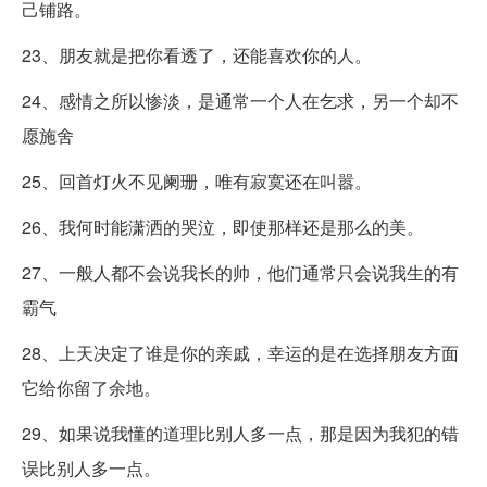
己铺路。
23、朋友就是把你看透了，还能喜欢你的人。
24、感情之所以惨淡，是通常一个人在乞求，另一个却不
愿施舍
25、回首灯火不见阑珊，唯有寂寞还在叫嚣。
26、我何时能潇洒的哭泣，即使那样还是那么的美。
27、一般人都不会说我长的帅，他们通常只会说我生的有
霸气
28、上天决定了谁是你的亲戚，幸运的是在选择朋友方面
它给你留了余地。
29、如果说我懂的道理比别人多一点，那是因为我犯的错
误比别人多一点。