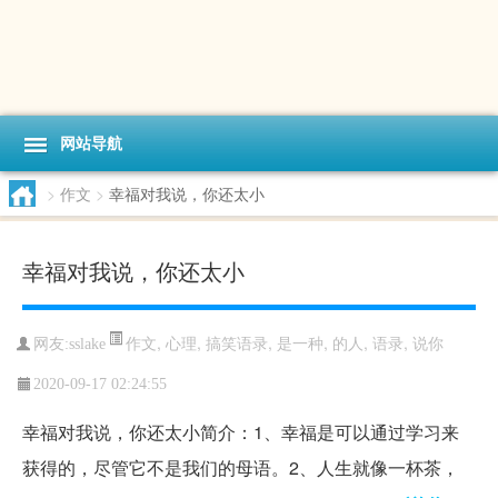
网站导航
>
作文
>
幸福对我说，你还太小
幸福对我说，你还太小
作文
,
心理
,
搞笑语录
,
是一种
,
的人
,
语录
,
说你
网友:sslake
2020-09-17 02:24:55
幸福对我说，你还太小简介：1、幸福是可以通过学习来
获得的，尽管它不是我们的母语。2、人生就像一杯茶，