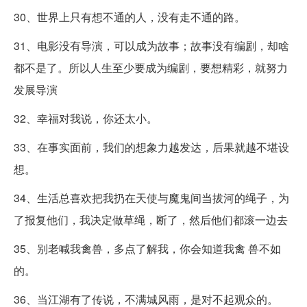
30、世界上只有想不通的人，没有走不通的路。
31、电影没有导演，可以成为故事；故事没有编剧，却啥
都不是了。所以人生至少要成为编剧，要想精彩，就努力
发展导演
32、幸福对我说，你还太小。
33、在事实面前，我们的想象力越发达，后果就越不堪设
想。
34、生活总喜欢把我扔在天使与魔鬼间当拔河的绳子，为
了报复他们，我决定做草绳，断了，然后他们都滚一边去
35、别老喊我禽兽，多点了解我，你会知道我禽 兽不如
的。
36、当江湖有了传说，不满城风雨，是对不起观众的。