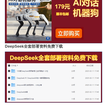
DeepSeek全套部署资料免费下载