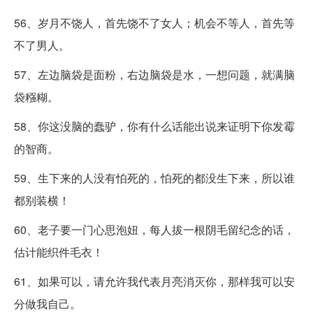
56、岁月不饶人，首先饶不了女人；机会不等人，首先等
不了男人。
57、左边脑袋是面粉，右边脑袋是水，一想问题，就满脑
袋糨糊。
58、你这没脑的蠢驴，你有什么话能出说来证明下你发霉
的智商。
59、生下来的人没有怕死的，怕死的都没生下来，所以谁
都别装横！
60、老子要一门心思泡妞，每人拔一根阴毛留纪念的话，
估计能织件毛衣！
61、如果可以，请允许我代表月亮消灭你，那样我可以安
分做我自己。