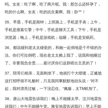
吗。女友：吃了啊，吃了两片呢。我：那怎么还怀孕了，
吃的什么啊。女友：吃的抗生素啊。我：卧艹！
35、早晨，手机是闹钟；上班路上，手机是手表；上午，
手机是搜索引擎；中午，手机是聊天工具；下午，手机是
浏览器；晚上，手机是游戏机；临睡，手机是安眠药。
36、都说碰到老太太碰瓷的，和她一起倒地是个不错的办
法。你们可拉倒吧，现在老太太赖上我了，说我和他睡过
了。非要我负全责……最讨厌你们这群瞎出主意的了！
37、陪哥们相亲，见面刚坐下，他就打个大喷嚏，正尴尬
这打招呼很不礼貌时，只见我同事默默地抬头说：“对不
起，我对漂亮过敏，一下没忍住。”佩服，太TM机智了。
38、唐山大地震告诉我们：晚上不能睡太早。汶川地震告
诉我们：中午不能睡午觉。雅安地震告诉我们：早上不能