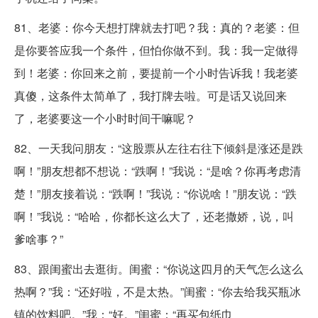
81、老婆：你今天想打牌就去打吧？我：真的？老婆：但
是你要答应我一个条件，但怕你做不到。我：我一定做得
到！老婆：你回来之前，要提前一个小时告诉我！我老婆
真傻，这条件太简单了，我打牌去啦。可是话又说回来
了，老婆要这一个小时时间干嘛呢？
82、一天我问朋友：“这股票从左往右往下倾斜是涨还是跌
啊！”朋友想都不想说：“跌啊！”我说：“是啥？你再考虑清
楚！”朋友接着说：“跌啊！”我说：“你说啥！”朋友说：“跌
啊！”我说：“哈哈，你都长这么大了，还老撒娇，说，叫
爹啥事？”
83、跟闺蜜出去逛街。闺蜜：“你说这四月的天气怎么这么
热啊？”我：“还好啦，不是太热。”闺蜜：“你去给我买瓶冰
镇的饮料吧。”我：“好。”闺蜜：“再买包纸巾