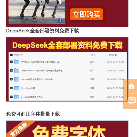
DeepSeek全套部署资料免费下载
免费可商用字体批量下载