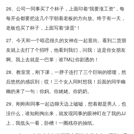
26、公司一同事买了个杯子，上面印着“我要涨工资”，每
每开会都要把这几个字朝着老板的方向放。终于有一天，
老板也买了杯子，上面写着“滚蛋”！
27、今天和一个暗恋很久的女神在一起逛街。看到二货朋
友就上去打了个招呼，他看到我们，问我：这是你女朋友
啊。我上去就是一巴掌：谁TM让你剧透的！
28、教室里，刚下课，一胖子连打了三个巨响的喷嚏，然
后悠然的感叹到：哎！三个女人同时想我！后面的同学幽
幽的来了一句：你妈。你姥姥。你奶奶。
29、刚刚和同事一起边聊天边上嘘嘘，想着都是男人，也
没什么，谁知刚掏出来，就发现同事的眼神盯在了我的JJ
上，我低头一看，卧槽！一圈残存的抽纸。