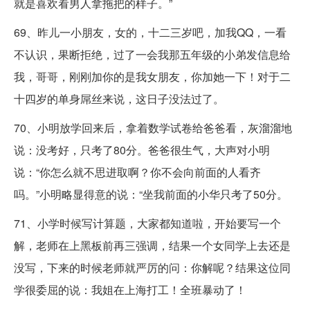
就是喜欢看男人拿拖把的样子。”
69、昨儿一小朋友，女的，十二三岁吧，加我QQ，一看
不认识，果断拒绝，过了一会我那五年级的小弟发信息给
我，哥哥，刚刚加你的是我女朋友，你加她一下！对于二
十四岁的单身屌丝来说，这日子没法过了。
70、小明放学回来后，拿着数学试卷给爸爸看，灰溜溜地
说：没考好，只考了80分。爸爸很生气，大声对小明
说：“你怎么就不思进取啊？你不会向前面的人看齐
吗。”小明略显得意的说：“坐我前面的小华只考了50分。
71、小学时候写计算题，大家都知道啦，开始要写一个
解，老师在上黑板前再三强调，结果一个女同学上去还是
没写，下来的时候老师就严厉的问：你解呢？结果这位同
学很委屈的说：我姐在上海打工！全班暴动了！