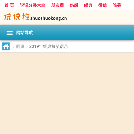
首 页
说说分类大全
朋友圈
伤感
经典
微信
唯美
励志
爱情
女生
搞笑
一句话
网站导航
>
同事
>
2019年经典搞笑语录