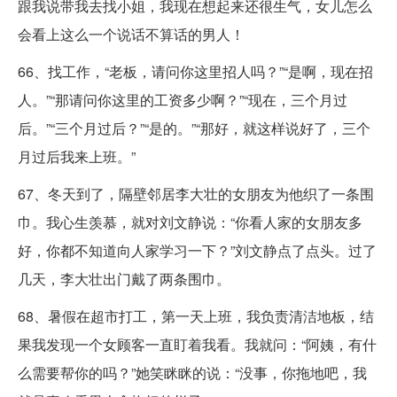
跟我说带我去找小姐，我现在想起来还很生气，女儿怎么
会看上这么一个说话不算话的男人！
66、找工作，“老板，请问你这里招人吗？”“是啊，现在招
人。”“那请问你这里的工资多少啊？”“现在，三个月过
后。”“三个月过后？”“是的。”“那好，就这样说好了，三个
月过后我来上班。”
67、冬天到了，隔壁邻居李大壮的女朋友为他织了一条围
巾。我心生羡慕，就对刘文静说：“你看人家的女朋友多
好，你都不知道向人家学习一下？”刘文静点了点头。过了
几天，李大壮出门戴了两条围巾。
68、暑假在超市打工，第一天上班，我负责清洁地板，结
果我发现一个女顾客一直盯着我看。我就问：“阿姨，有什
么需要帮你的吗？”她笑眯眯的说：“没事，你拖地吧，我