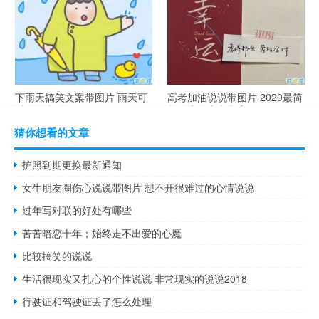
下雨天搞笑文案带图片 雨天可
高考加油说说带图片 2020最简
以发的幽默句子
单励志的高考文案
猜你想看的文章
护照到期更换最新通知
女生朋友圈伤心说说带图片 想不开很难过的心情说说
过年写对联的好处有哪些
苦苦暗恋十年；始终走不出爱的心魔
比较搞笑的说说
生活很现实又扎心的个性说说 非常现实的说说2018
行驶证和驾驶证丢了怎么处理