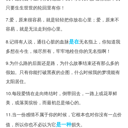
只要生生世世的轮回里有你！
7.爱，原来很容易，就是轻轻把你放在心里；爱，原来不
容易，就是无法走到你心里。
是在
8.记得有人说，通往心脏的血脉
无名指上，你知道我
多想在今生，倾尽所有，牢牢地栓住你的无名指啊！
9.为什么路的后面还是路，为什么故事结束还有那么多的
假如。只有你能打破黑夜的企图，什么时候我的梦境能有
太阳居住。
10.每段爱情在走向终结时，倒带回去，一路上或花草鲜
美，或落英缤纷，而最初总是倾心的。
11.当一份感情不属于你的时候，它根本也对你没有一点价
是一种
值，所以你也不必以为它
损失。