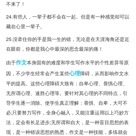
不来了！
24.有些人，一辈子都不会在一起。但是有一种感觉却可以
藏在心里一辈子。
25.没牵住你的手是我一生的错，无论是在天涯海角还是近
在眼前，你都是我心中最深的思念最深的痛！
作文
由于
本身固有的难度和学生写作水平的个性差异等原
心理
因，不少学生经常会产生某些
障碍，从而影响作文水
平的提高。这些心理障碍大致有：自卑心理、畏惧心理、
无所谓心理、速胜心理等。要针对其心理的不同特点，引
导学生逐一消除。使学生真正理解：畏惧、自卑，大可不
必;只要努力写作，全身心融入，又能注重运用以上巧妙方
法，定会有长足进步;无所谓和自大，是一种盲目思想的表
现，是一种错误思想的熟悉，作文是一种技能，多练就会