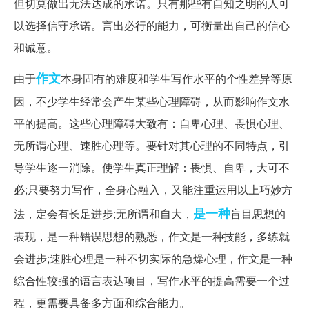
但切莫做出无法达成的承诺。只有那些有自知之明的人可
以选择信守承诺。言出必行的能力，可衡量出自己的信心
和诚意。
作文
由于
本身固有的难度和学生写作水平的个性差异等原
因，不少学生经常会产生某些心理障碍，从而影响作文水
平的提高。这些心理障碍大致有：自卑心理、畏惧心理、
无所谓心理、速胜心理等。要针对其心理的不同特点，引
导学生逐一消除。使学生真正理解：畏惧、自卑，大可不
必;只要努力写作，全身心融入，又能注重运用以上巧妙方
是一种
法，定会有长足进步;无所谓和自大，
盲目思想的
表现，是一种错误思想的熟悉，作文是一种技能，多练就
会进步;速胜心理是一种不切实际的急燥心理，作文是一种
综合性较强的语言表达项目，写作水平的提高需要一个过
程，更需要具备多方面和综合能力。