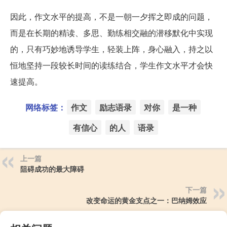
因此，作文水平的提高，不是一朝一夕挥之即成的问题，
而是在长期的精读、多思、勤练相交融的潜移默化中实现
的，只有巧妙地诱导学生，轻装上阵，身心融入，持之以
恒地坚持一段较长时间的读练结合，学生作文水平才会快
速提高。
网络标签：
作文
励志语录
对你
是一种
有信心
的人
语录
上一篇
阻碍成功的最大障碍
下一篇
改变命运的黄金支点之一：巴纳姆效应