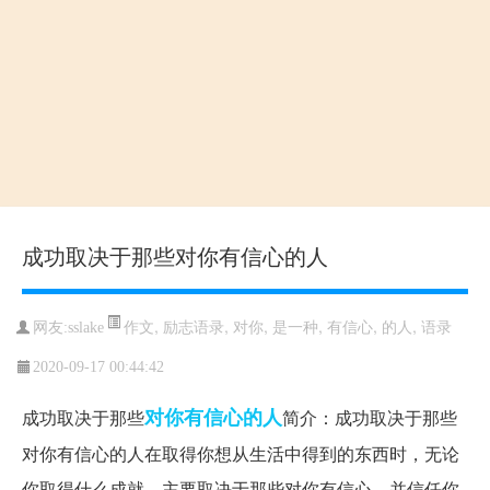
成功取决于那些对你有信心的人
作文
,
励志语录
,
对你
,
是一种
,
有信心
,
的人
,
语录
网友:sslake
2020-09-17 00:44:42
对你
有信心
的人
成功取决于那些
简介：成功取决于那些
对你有信心的人在取得你想从生活中得到的东西时，无论
你取得什么成就，主要取决于那些对你有信心，并信任你