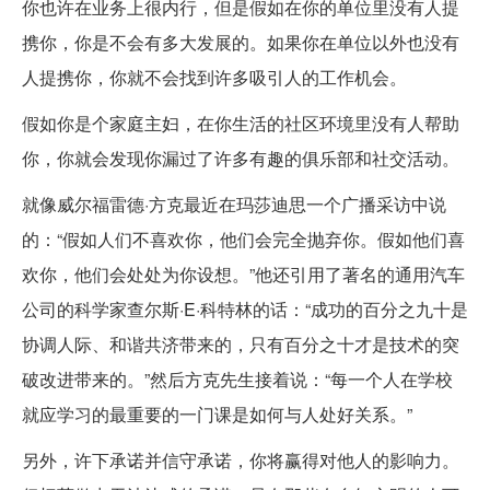
你也许在业务上很内行，但是假如在你的单位里没有人提
携你，你是不会有多大发展的。如果你在单位以外也没有
人提携你，你就不会找到许多吸引人的工作机会。
假如你是个家庭主妇，在你生活的社区环境里没有人帮助
你，你就会发现你漏过了许多有趣的俱乐部和社交活动。
就像威尔福雷德·方克最近在玛莎迪思一个广播采访中说
的：“假如人们不喜欢你，他们会完全抛弃你。假如他们喜
欢你，他们会处处为你设想。”他还引用了著名的通用汽车
公司的科学家查尔斯·E·科特林的话：“成功的百分之九十是
协调人际、和谐共济带来的，只有百分之十才是技术的突
破改进带来的。”然后方克先生接着说：“每一个人在学校
就应学习的最重要的一门课是如何与人处好关系。”
另外，许下承诺并信守承诺，你将赢得对他人的影响力。