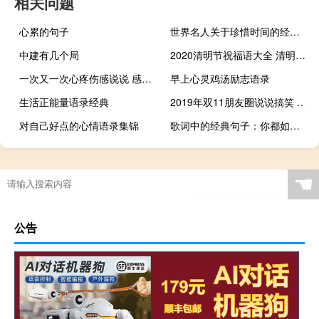
相关问题
心累的句子
世界名人关于珍惜时间的经典语录
中建有几个局
2020清明节祝福语大全 清明节祝福简短优美
一次又一次心疼伤感说说 感情伤感说说短一点的
早上心灵鸡汤励志语录
生活正能量语录经典
2019年双11朋友圈说说搞笑 双十一剁手党专属说说大全
对自己好点的心情语录集锦
歌词中的经典句子：你都如何回忆我，带着笑或是很沉默
☚
公告