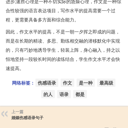
进步;速胜心理是一种不切实际的急燥心理，作文是一种综
合性较强的语言表达项目，写作水平的提高需要一个过
程，更需要具备多方面和综合能力。
因此，作文水平的提高，不是一朝一夕挥之即成的问题，
而是在长期的精读、多思、勤练相交融的潜移默化中实现
的，只有巧妙地诱导学生，轻装上阵，身心融入，持之以
恒地坚持一段较长时间的读练结合，学生作文水平才会快
速提高。
网络标签：
伤感语录
作文
是一种
最高级
的人
语录
都是
上一篇
婚姻伤感语录句子