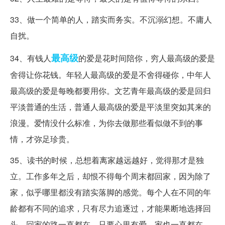
33、做一个简单的人，踏实而务实。不沉溺幻想。不庸人
自扰。
最高级
34、有钱人
的爱是花时间陪你，穷人最高级的爱是
舍得让你花钱。年轻人最高级的爱是不舍得碰你，中年人
最高级的爱是每晚都要用你。文艺青年最高级的爱是回归
平淡普通的生活，普通人最高级的爱是平淡里突如其来的
浪漫。爱情没什么标准，为你去做那些看似做不到的事
情，才弥足珍贵。
35、读书的时候，总想着离家越远越好，觉得那才是独
立。工作多年之后，却恨不得每个周末都回家，因为除了
家，似乎哪里都没有踏实落脚的感觉。每个人在不同的年
龄都有不同的追求，只有尽力追逐过，才能果断地选择回
头。回家的路一直都在，只要心里有爱，家也一直都在。