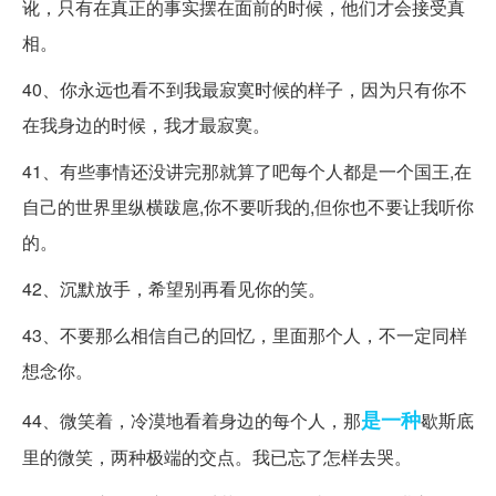
讹，只有在真正的事实摆在面前的时候，他们才会接受真
相。
40、你永远也看不到我最寂寞时候的样子，因为只有你不
在我身边的时候，我才最寂寞。
41、有些事情还没讲完那就算了吧每个人都是一个国王,在
自己的世界里纵横跋扈,你不要听我的,但你也不要让我听你
的。
42、沉默放手，希望别再看见你的笑。
43、不要那么相信自己的回忆，里面那个人，不一定同样
想念你。
是一种
44、微笑着，冷漠地看着身边的每个人，那
歇斯底
里的微笑，两种极端的交点。我已忘了怎样去哭。