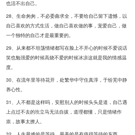
也活不出自己。
28、生命匆匆，不必委曲求全，不要给自己留下遗憾，以
自己喜欢的方式生活，做自己喜欢做的事，宠爱自己，做
一个独特的自己才是最重要的。
29、从来都不坦荡情绪都写在脸上不开心的时候不爱说话
笑也勉强爱的时候高烧不爱的时候冰凉这就是我的情感温
度。
30、在流年里等待花开，处繁华中守住真淳，于纷芜中静
养心性。
31、人不都是这样吗，安慰别人的时候头头是道，自己遇
上点过不去的坎立马无法自拔，道理都懂，只是情绪作
祟，故事太撩人。
32、人生最难的是等待，最美的是有值得等待的东西。