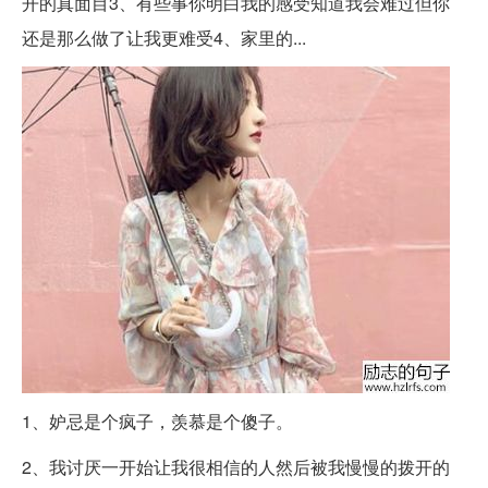
开的真面目3、有些事你明白我的感受知道我会难过但你
还是那么做了让我更难受4、家里的...
1、妒忌是个疯子，羡慕是个傻子。
2、我讨厌一开始让我很相信的人然后被我慢慢的拨开的