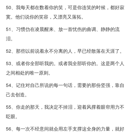
50、我每天都在数着你的笑，可是你连笑的时候，都好寂
寞。他们说你的笑容，又漂亮又落拓。
51、习惯仂在凌晨醒来、放一首忧伤的曲调、静静的流
泪。
52、那些以前说着永不分离的人，早已经散落在天涯了。
53、或者你全部听我的。或者我全部听你的。这是两个人
之间相处的唯一原则。
54、记住对自己所说的每一句话，需要的那份坚强，靠自
己去创造。
55、你走的那天，我决定不掉泪，迎着风撑着眼帘用力不
眨眼。
56、每一次不经意间就会用左手支撑这全身的力量，就好