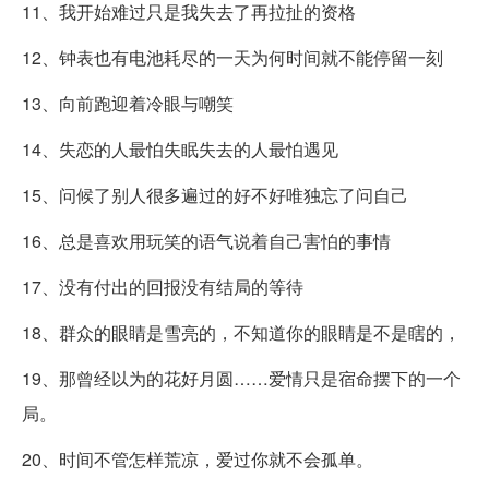
11、我开始难过只是我失去了再拉扯的资格
12、钟表也有电池耗尽的一天为何时间就不能停留一刻
13、向前跑迎着冷眼与嘲笑
14、失恋的人最怕失眠失去的人最怕遇见
15、问候了别人很多遍过的好不好唯独忘了问自己
16、总是喜欢用玩笑的语气说着自己害怕的事情
17、没有付出的回报没有结局的等待
18、群众的眼睛是雪亮的，不知道你的眼睛是不是瞎的，
19、那曾经以为的花好月圆……爱情只是宿命摆下的一个
局。
20、时间不管怎样荒凉，爱过你就不会孤单。