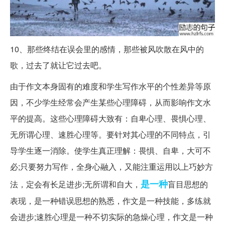
10、那些终结在误会里的感情，那些被风吹散在风中的
歌，过去了就让它过去吧。
由于作文本身固有的难度和学生写作水平的个性差异等原
因，不少学生经常会产生某些心理障碍，从而影响作文水
平的提高。这些心理障碍大致有：自卑心理、畏惧心理、
无所谓心理、速胜心理等。要针对其心理的不同特点，引
导学生逐一消除。使学生真正理解：畏惧、自卑，大可不
必;只要努力写作，全身心融入，又能注重运用以上巧妙方
是一种
法，定会有长足进步;无所谓和自大，
盲目思想的
表现，是一种错误思想的熟悉，作文是一种技能，多练就
会进步;速胜心理是一种不切实际的急燥心理，作文是一种