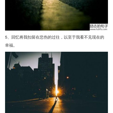
5、回忆将我扣留在悲伤的过往，以至于我看不见现在的
幸福。