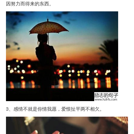
因努力而得来的东西。
3、感情不就是你情我愿，爱恨扯平两不相欠。