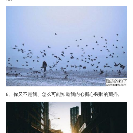
8、你又不是我、怎么可能知道我内心撕心裂肺的颤抖。