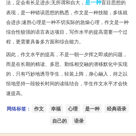
是一种
法，定会有长足进步;无所谓和自大，
盲目思想的
表现，是一种错误思想的熟悉，作文是一种技能，多练就
会进步;速胜心理是一种不切实际的急燥心理，作文是一种
综合性较强的语言表达项目，写作水平的提高需要一个过
程，更需要具备多方面和综合能力。
因此，作文水平的提高，不是一朝一夕挥之即成的问题，
而是在长期的精读、多思、勤练相交融的潜移默化中实现
的，只有巧妙地诱导学生，轻装上阵，身心融入，持之以
恒地坚持一段较长时间的读练结合，学生作文水平才会快
速提高。
网络标签：
作文
幸福
心理
是一种
经典语录
自己的
语录