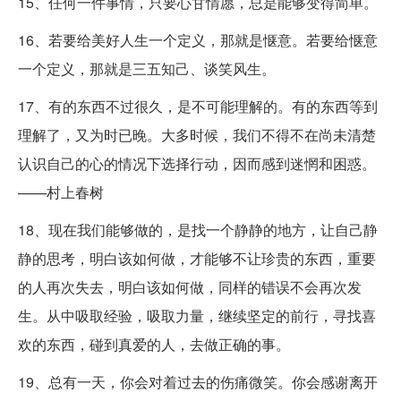
15、任何一件事情，只要心甘情愿，总是能够变得简单。
16、若要给美好人生一个定义，那就是惬意。若要给惬意
一个定义，那就是三五知己、谈笑风生。
17、有的东西不过很久，是不可能理解的。有的东西等到
理解了，又为时已晚。大多时候，我们不得不在尚未清楚
认识自己的心的情况下选择行动，因而感到迷惘和困惑。
——村上春树
18、现在我们能够做的，是找一个静静的地方，让自己静
静的思考，明白该如何做，才能够不让珍贵的东西，重要
的人再次失去，明白该如何做，同样的错误不会再次发
生。从中吸取经验，吸取力量，继续坚定的前行，寻找喜
欢的东西，碰到真爱的人，去做正确的事。
19、总有一天，你会对着过去的伤痛微笑。你会感谢离开