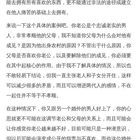
能去拥有所有喜欢的东西，更不能通过非法的途径或建立
在他人痛苦的基础上去拥有。
来说一下这个具体的案例吧。你老公是个忠诚老实的男
人，非常孝顺他的父母，我不知道你父母为什么会对他有
成见？是因为他出身农村的原因？不管出于什么原因，你
父母是否喜欢你老公，以及要解除他们的成见，你必须要
在其中起核心的作用。由于我不了解具体的情况，所以也
不敢轻易下结论，但我一直主张老人和子女分开住，这样
可以减少很多的矛盾，而且可以增进两代人的感情，不在
一起住并不等于不孝顺。
在这种情况下，你又跟另一个婚外的男人好上了，你的心
思就更不可能在这调节老公和父母的关系上，而且可能会
让你感觉你老公越来越不好，目前可能只是一种潜意识，
但以后可能会演变成公开的指责与不喜欢。而你这位婚外