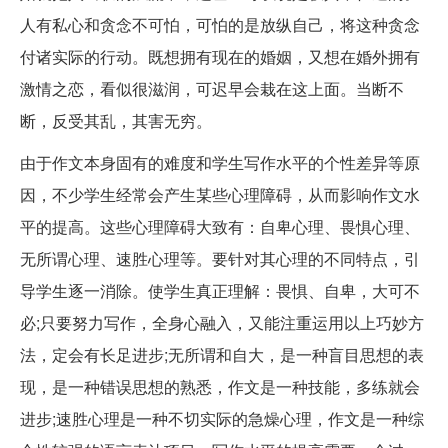
人有私心和贪念不可怕，可怕的是放纵自己，将这种贪念
付诸实际的行动。既想拥有现在的婚姻，又想在婚外拥有
激情之恋，看似很滋润，可迟早会栽在这上面。当断不
断，反受其乱，其害无穷。
由于作文本身固有的难度和学生写作水平的个性差异等原
因，不少学生经常会产生某些心理障碍，从而影响作文水
平的提高。这些心理障碍大致有：自卑心理、畏惧心理、
无所谓心理、速胜心理等。要针对其心理的不同特点，引
导学生逐一消除。使学生真正理解：畏惧、自卑，大可不
必;只要努力写作，全身心融入，又能注重运用以上巧妙方
法，定会有长足进步;无所谓和自大，是一种盲目思想的表
现，是一种错误思想的熟悉，作文是一种技能，多练就会
进步;速胜心理是一种不切实际的急燥心理，作文是一种综