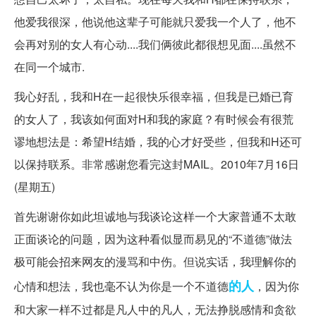
他爱我很深，他说他这辈子可能就只爱我一个人了，他不
会再对别的女人有心动....我们俩彼此都很想见面....虽然不
在同一个城市.
我心好乱，我和H在一起很快乐很幸福，但我是已婚已育
的女人了，我该如何面对H和我的家庭？有时候会有很荒
谬地想法是：希望H结婚，我的心才好受些，但我和H还可
以保持联系。非常感谢您看完这封MAIL。2010年7月16日
(星期五)
首先谢谢你如此坦诚地与我谈论这样一个大家普通不太敢
正面谈论的问题，因为这种看似显而易见的“不道德”做法
极可能会招来网友的漫骂和中伤。但说实话，我理解你的
的人
心情和想法，我也毫不认为你是一个不道德
，因为你
和大家一样不过都是凡人中的凡人，无法挣脱感情和贪欲