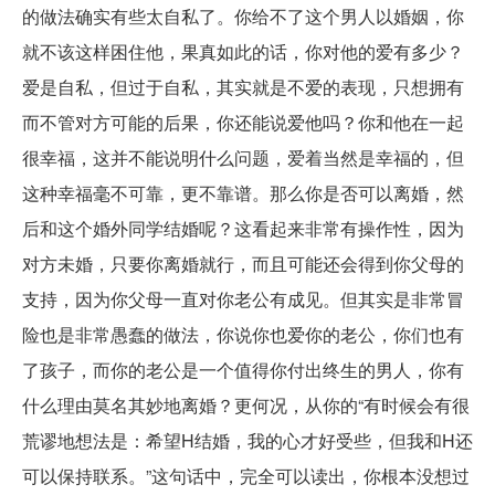
的做法确实有些太自私了。你给不了这个男人以婚姻，你
就不该这样困住他，果真如此的话，你对他的爱有多少？
爱是自私，但过于自私，其实就是不爱的表现，只想拥有
而不管对方可能的后果，你还能说爱他吗？你和他在一起
很幸福，这并不能说明什么问题，爱着当然是幸福的，但
这种幸福毫不可靠，更不靠谱。那么你是否可以离婚，然
后和这个婚外同学结婚呢？这看起来非常有操作性，因为
对方未婚，只要你离婚就行，而且可能还会得到你父母的
支持，因为你父母一直对你老公有成见。但其实是非常冒
险也是非常愚蠢的做法，你说你也爱你的老公，你们也有
了孩子，而你的老公是一个值得你付出终生的男人，你有
什么理由莫名其妙地离婚？更何况，从你的“有时候会有很
荒谬地想法是：希望H结婚，我的心才好受些，但我和H还
可以保持联系。”这句话中，完全可以读出，你根本没想过