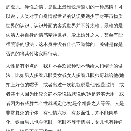
的魔咒。异性之情，是世上最难说清道明的一种感情！可
以说，人类对于自身情感世界的认识要远少于对宇宙物质
世界的认识，认识外面的客观世界并不算太难，最难的是
认清人类自身的情感精神世界。爱上婚外之人，甚至有些
很荒谬的想法，这本身并没有什么不道德的，关键是你是
否真的将其付诸实际行动。
人性是有弱点的，我并不喜欢那种动不动给人扣帽子的做
法，比如男人多看几眼美女或女人多看几眼帅哥就给他/她
扣上好色的帽子，或者出过一次轨就说是他/她是滥情，或
者某个人因为比较文静不爱说话就说他/她是老实无用，或
者因为有些脾气个性就断定他/她是个粗鲁之人等等。人是
非常复杂的个体，有七情六欲，有多面性，并不能简单
化。铁血男儿也会流眼，流眼不等于懦弱，女儿也有铮铮