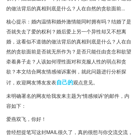
的做法背后的真相到底是什么？人在自然的贪欲面前...
核心提示：婚内温情和婚外激情能同时拥有吗？结婚了是
否就失去了爱的权利？婚后爱上另一个异性却又不想离
婚，这看似不道德的做法背后的真相到底是什么？人在自
然的贪欲面前是否就无所作为？是否只能任由贪念和欲望
牵着鼻子走？人该如何理性面对和克服人性的弱点和贪
欲？本文结合网友情感倾诉案例，就此问题进行分析探
自己的
讨，欢迎网友博友发表
观点意见。
未明确署名的网友给我发来主题为“情感倾诉”的邮件，内
容如下：
爱燕双飞，你好！
曾经想提笔写这封MAIL很久了，真的很想与你交流交流，