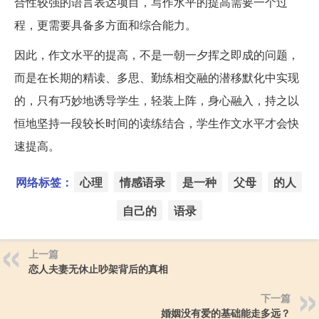
合性较强的语言表达项目，写作水平的提高需要一个过
程，更需要具备多方面和综合能力。
因此，作文水平的提高，不是一朝一夕挥之即成的问题，
而是在长期的精读、多思、勤练相交融的潜移默化中实现
的，只有巧妙地诱导学生，轻装上阵，身心融入，持之以
恒地坚持一段较长时间的读练结合，学生作文水平才会快
速提高。
网络标签：
心理
情感语录
是一种
父母
的人
自己的
语录
上一篇
恋人夫妻无休止吵架背后的真相
下一篇
婚姻没有爱的基础能走多远？