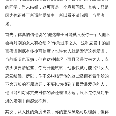
的同学，尚未结婚，这可真是一个麻烦问题。其实，只是
因为你正处于所谓的爱情中，所以看不清问题，当局者
迷。
首先，你真的信他说的“他这辈子可能就只爱你一个人他不
会再对别的女人有心动？”作为过来之人，这种恋爱中的甜
言蜜语到底有多少可信度？也许女人就是爱听这类爱语，
当然听听也无妨，但在这种情况下而且又是过来之人，应
该头脑要清醒些。你离开他试试，他很快就可能另找女人
恋爱结婚。所以，你不必纠结于他的这些话而有着千般的
不舍万般的不愿离开，不要以为找到了最爱最爱你的人，
他可能相对你丈夫对你的爱还差得太远，只不过你身处平
淡的婚姻中而感受不到。
其次，从人性的角度出发，你的想法虽然可以理解，但你