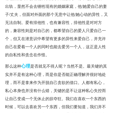
出轨，显然不会去牺牲现有的婚姻家庭，他/她爱自己的妻
子/丈夫，但面对外面的那个无意中让他/她心动的异性，又
无法自制。爱有排他性，也有兼容性，排他性是对对方
的，兼容性则是对自己的，都希望自己的爱人只爱自己一
个，但又在潜意识中希望有更多的异性来爱自己，并充许
自己在爱着一个人的同时也能去爱另一个人，这正是人性
的自私性和贪念在作怪。
心理
那么这种
是否就见不得人呢？当然不是。最关键的其
实并不是有这种心理，而是你是否能正确理解并很好地处
理，而不是拿来作为开脱自己贪欲的借口。人都有私心，
私心本身也并没有什么错，关键的是不让这种私心失控而
让自己变成一个无休止的掠夺狂。我们在喜欢一个东西的
时候，可以去喜欢另一个东西，但我们要知道，我们并不