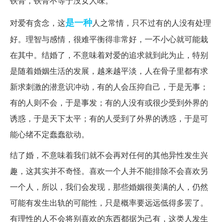
铁骨，铁骨不等于没女人味。
是一种
对爱有贪念，这
人之常情，只不过有的人没有处理
好。理智与感情，很难平衡得非常好，一不小心就可能栽
在其中。结婚了，不意味着对爱的追求就到此为止，特别
是随着婚姻生活的发展，越来越平淡，人在骨子里都有求
新求刺激的潜意识冲动，有的人会压抑自己，于是无事；
有的人则不会，于是事发；有的人没有或很少受到外界的
诱惑，于是天下太平；有的人受到了外界的诱惑，于是可
能心绪不定蠢蠢欲动。
结了婚，不意味着我们就不会再对任何的其他异性发生兴
趣，这其实并不奇怪。喜欢一个人并不能排除不会喜欢另
一个人，所以，我们会发现，那些婚姻很美满的人，仍然
可能有发生出轨的可能性，只是概率要远远低得多罢了。
有理性的人不会将别喜欢的东西都据为己有，这类人发生