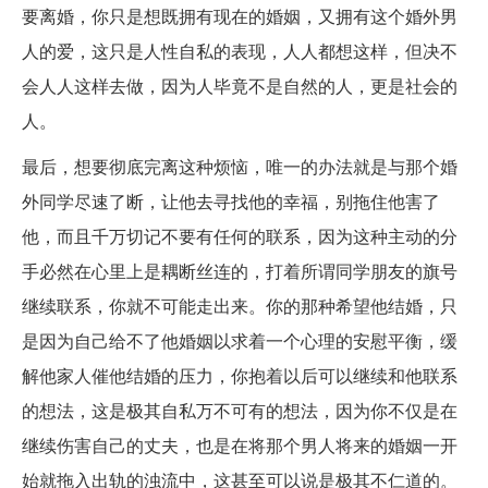
要离婚，你只是想既拥有现在的婚姻，又拥有这个婚外男
人的爱，这只是人性自私的表现，人人都想这样，但决不
会人人这样去做，因为人毕竟不是自然的人，更是社会的
人。
最后，想要彻底完离这种烦恼，唯一的办法就是与那个婚
外同学尽速了断，让他去寻找他的幸福，别拖住他害了
他，而且千万切记不要有任何的联系，因为这种主动的分
手必然在心里上是耦断丝连的，打着所谓同学朋友的旗号
继续联系，你就不可能走出来。你的那种希望他结婚，只
是因为自己给不了他婚姻以求着一个心理的安慰平衡，缓
解他家人催他结婚的压力，你抱着以后可以继续和他联系
的想法，这是极其自私万不可有的想法，因为你不仅是在
继续伤害自己的丈夫，也是在将那个男人将来的婚姻一开
始就拖入出轨的浊流中，这甚至可以说是极其不仁道的。