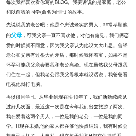
每次我都喜欢看你写的BLOG。我要诉说的是家庭，老公
和以前我的同学(命名为H吧) 的故事。
先说说我的老公吧：他是个忠诚老实的男人，非常孝顺他
父母
的
，可我父亲一直不喜欢他，对他有偏见，我们俩恋
爱的时候就不同意，因为我父亲认为他没太大出息。曾经
老公和父亲有过很大的矛盾，那时候我怀着宝，如果不是
怀孕可能我父亲会要我和老公离婚。现在虽然我父母跟我
们住在一起，但我老公跟我父母根本就没话说，我爸爸看
电视他就打电脑。
再谈谈同学H。从毕业到现在快10年了，我们断断续续见
过好几次面，最近这一次是在今年我们出去旅游了两次。
我在爱着这两个男人，一位是我的老公，一位是我的同
学。H现在未婚,他的家人都在催他快点结婚，我有时候会
想自己太坏了，太自私。现在每天我和H都在保持联系，