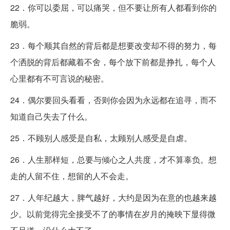
22．你可以委屈，可以痛哭，但不要让所有人都看到你的
脆弱。
23．每个顺其自然的背后都是想要改变却不得的努力，每
个洒脱的背后都藏着不舍，每个放下前都是挣扎，每个人
心里都有不可言说的秘密。
24．偶尔要回头看看，否则你会因为永远都在追寻，而不
知道自己失去了什么。
25．不顾别人感受是自私，太顾别人感受是自虐。
26．人生那样短，总要与倾心之人共度，才不算辜负。想
走的人留不住，想留的人不会走。
27．人年纪越大，脾气越好，大约是因为在意的也越来越
少。以前觉得完全接受不了的事情在岁月的掩映下显得微