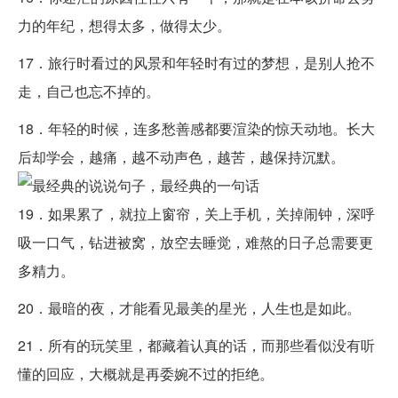
力的年纪，想得太多，做得太少。
17．旅行时看过的风景和年轻时有过的梦想，是别人抢不
走，自己也忘不掉的。
18．年轻的时候，连多愁善感都要渲染的惊天动地。长大
后却学会，越痛，越不动声色，越苦，越保持沉默。
19．如果累了，就拉上窗帘，关上手机，关掉闹钟，深呼
吸一口气，钻进被窝，放空去睡觉，难熬的日子总需要更
多精力。
20．最暗的夜，才能看见最美的星光，人生也是如此。
21．所有的玩笑里，都藏着认真的话，而那些看似没有听
懂的回应，大概就是再委婉不过的拒绝。