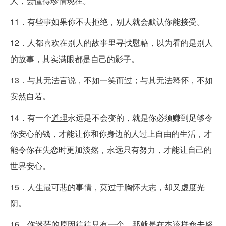
人，会懂得珍惜现在。
11．有些事如果你不去拒绝，别人就会默认你能接受。
12．人都喜欢在别人的故事里寻找慰藉，以为看的是别人
的故事，其实满眼都是自己的影子。
13．与其无法言说，不如一笑而过；与其无法释怀，不如
安然自若。
14．有一个
道理
永远是不会变的，就是你必须赚到足够令
你安心的钱，才能让你和你身边的人过上自由的生活，才
能令你在失恋时更加淡然，永远只有努力，才能让自己的
世界安心。
15．人生最可悲的事情，莫过于胸怀大志，却又虚度光
阴。
16．你迷茫的原因往往只有一个，那就是在本该拼命去努