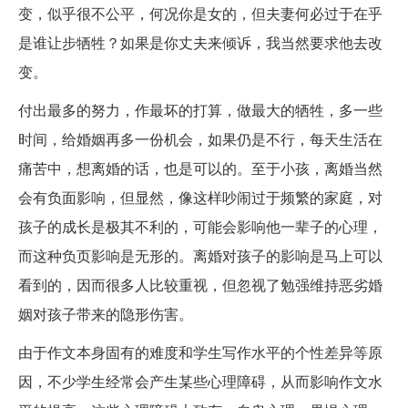
变，似乎很不公平，何况你是女的，但夫妻何必过于在乎
是谁让步牺牲？如果是你丈夫来倾诉，我当然要求他去改
变。
付出最多的努力，作最坏的打算，做最大的牺牲，多一些
时间，给婚姻再多一份机会，如果仍是不行，每天生活在
痛苦中，想离婚的话，也是可以的。至于小孩，离婚当然
会有负面影响，但显然，像这样吵闹过于频繁的家庭，对
孩子的成长是极其不利的，可能会影响他一辈子的心理，
而这种负页影响是无形的。离婚对孩子的影响是马上可以
看到的，因而很多人比较重视，但忽视了勉强维持恶劣婚
姻对孩子带来的隐形伤害。
由于作文本身固有的难度和学生写作水平的个性差异等原
因，不少学生经常会产生某些心理障碍，从而影响作文水