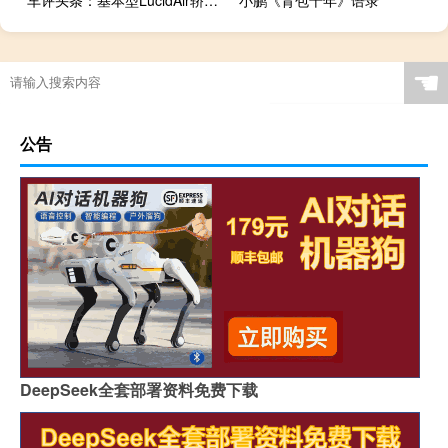
车评头条：基本型LucidAir轿车以更长的航程和更便宜的价格挑战特斯拉ModelS
小鹏《背包十年》语录
☚
公告
DeepSeek全套部署资料免费下载