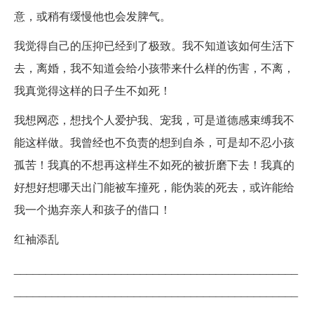
意，或稍有缓慢他也会发脾气。
我觉得自己的压抑已经到了极致。我不知道该如何生活下
去，离婚，我不知道会给小孩带来什么样的伤害，不离，
我真觉得这样的日子生不如死！
我想网恋，想找个人爱护我、宠我，可是道德感束缚我不
能这样做。我曾经也不负责的想到自杀，可是却不忍小孩
孤苦！我真的不想再这样生不如死的被折磨下去！我真的
好想好想哪天出门能被车撞死，能伪装的死去，或许能给
我一个抛弃亲人和孩子的借口！
红袖添乱
_____________________________________________
_____________________________________________
________