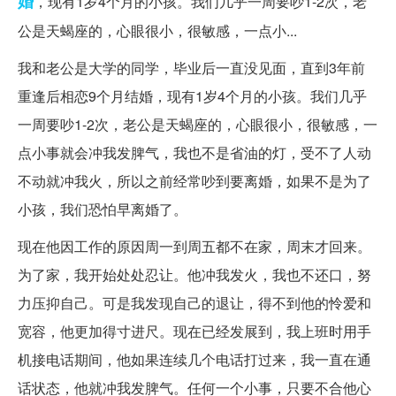
婚
，现有1岁4个月的小孩。我们几乎一周要吵1-2次，老
公是天蝎座的，心眼很小，很敏感，一点小...
我和老公是大学的同学，毕业后一直没见面，直到3年前
重逢后相恋9个月结婚，现有1岁4个月的小孩。我们几乎
一周要吵1-2次，老公是天蝎座的，心眼很小，很敏感，一
点小事就会冲我发脾气，我也不是省油的灯，受不了人动
不动就冲我火，所以之前经常吵到要离婚，如果不是为了
小孩，我们恐怕早离婚了。
现在他因工作的原因周一到周五都不在家，周末才回来。
为了家，我开始处处忍让。他冲我发火，我也不还口，努
力压抑自己。可是我发现自己的退让，得不到他的怜爱和
宽容，他更加得寸进尺。现在已经发展到，我上班时用手
机接电话期间，他如果连续几个电话打过来，我一直在通
话状态，他就冲我发脾气。任何一个小事，只要不合他心