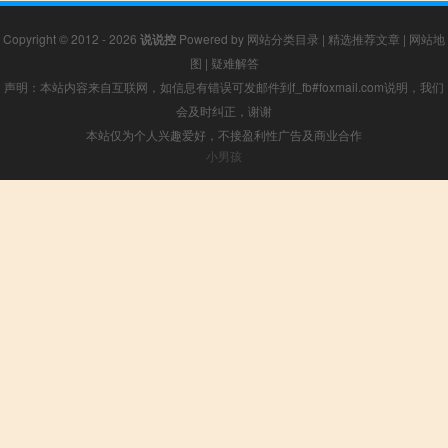
Copyright © 2012 - 2026
说说控
Powered by
网站分类目录
|
精选推荐文章
|
网站地
图
|
疑难解答
声明：本站内容来自互联网，如信息有错误可发邮件到f_fb#foxmail.com说明，我们
会及时纠正，谢谢
本站仅为个人兴趣爱好，不接盈利性广告及商业合作
小男孩