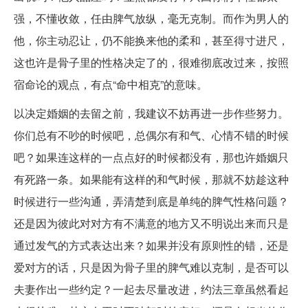
强，不懂收敛，任由脾气放纵，毫无克制。而作为男人的
他，你主动忍让，仍不能换来他的柔和，甚至得寸进尺，
这也许是骨子里的性格决定了的，很难彻底改过来，按照
宿命论的观点，有点“命中相克”的意味。
以决定婚姻的去留之前，我建议不妨再进一步作些努力。
你们总有不吵的时候吧，总偶尔有和气、心情不错的时候
吧？如果连这样的一点点好的时候都没有，那也许婚姻只
有死路一条。如果能有这样的和气时候，那就不妨趁这种
时候进行一些沟通，弄清楚到底是单纯的脾气性格问题？
还是因为彼此对对方有不满意的地方又不明说出来而只是
通过发气的方式表达出来？如果并没有原则性的错，还是
爱对方的话，只是因为骨子里的脾气难以克制，是否可以
夫妻作出一些约定？一起去尽量改进，约法三章虽然看起