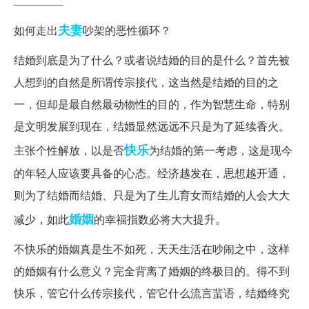
夫妻
如何走出
吵架的恶性循环？
结婚到底是为了什么？或者说结婚的目的是什么？首先被
人想到的自然是所谓传宗接代，这当然是结婚的目的之
一，但却是最自然最动物性的目的，作为智慧生命，特别
是文明发展到现在，结婚显然远远不只是为了延续香火。
快乐
主张个性解放，以是否
为结婚的第一考虑，这是现今
的年轻人应该要具备的心态。经济越发在，思想越开通，
则为了结婚而结婚、只是为了生儿育女而结婚的人会大大
婚姻
减少，如此
的幸福指数必将大大提升。
不快乐的婚姻真是生不如死，天天生活在吵闹之中，这样
的婚姻有什么意义？完全背离了婚姻的终极目的。得不到
快乐，管它什么传宗接代，管它什么流言蜚语，结婚终究