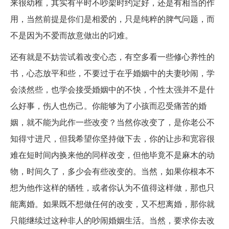
来很幼稚，其实有平时不吵架时约定好，还是有相当的作
用，当然前提是你们是相爱的，只是纯粹的脾气问题，而
不是因为不爱而故意做出的叼难。
还有就是不妨尝试着改变心态，有空多看一些修心养性的
书，心态放平和些，不要过于在乎婚姻中的夫妻吵闹，学
会淡然些，也学会接受婚姻中的不快，个性太强并不是什
么好事，伤人也伤己。你能够为了小孩而忍受痛苦的婚
姻，就不能为此作一些改变？当然你改变了，是你老公不
知得寸进尺，但我希望你坚持做下去，你的让步和宽容很
难在短时间内换来他的同样改变，但他毕竟不是麻木的动
物，时间久了，多少会有些改变的。当然，如果你根本不
想为他作这样的牺牲，或者你认为不值得这样做，那也只
能离婚。如果既不想做任何的改变，又不想离婚，那你就
只能继续过这种非人的吵闹婚姻生活。当然，要求你去改