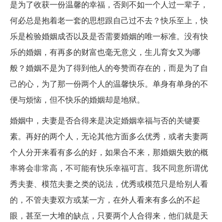
是为了收获一份温馨的幸福，否则不如一个人过一辈子，
何必总是抱着老一套的思想跟自己过不去？快乐至上，快
乐是检验婚姻成否以及是否需要婚姻的唯一标准。没有快
乐的婚姻，有再多的财富也毫无意义，生儿育女又为哪
般？婚姻不是为了得到他人的夸赞而存在的，而是为了自
己的心，为了那一份两个人的温馨快乐。单身有单身的不
便与烦恼，但不快乐的婚姻却是地狱。
婚姻中，夫妻是否合得来是决定婚姻幸福与否的关键要
素。再好的两个人，无论其他方面多么优秀，或者夫妻两
个人分开来看有多么的好，如果合不来，那婚姻失败的概
率将会非常高，不可能有快乐幸福可言。我不同意所谓优
秀夫妻、模范夫妻之类的说法，优秀或模范只是给别人看
的，不管夫妻双方或某一方，在外人看来有多么的不起
眼，甚至一大堆的缺点，只要两个人合得来，他们就是天