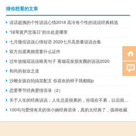
猜你想看的文章
说话超拽的个性说说心情2018 高冷有个性的说说经典精选
“绿苇黄芦悲落日”的出处是哪里
七月微信说说心情短语 2020七月高质量说说合集
双方自愿离婚需要什么证件
过年放烟花说说唯美句子 看烟花发朋友圈的说说2020
和尚的创业之道
沙雕女孩自拍搞笑配文 你喜欢的样子我都能p ​
恋爱季节经典爱情语录（2）
关于人生的经典说说：人生总是很累的，你现在不累，以后就会更累
100句与爱情有关的张小娴经典语录，真的太经典了，值得收藏