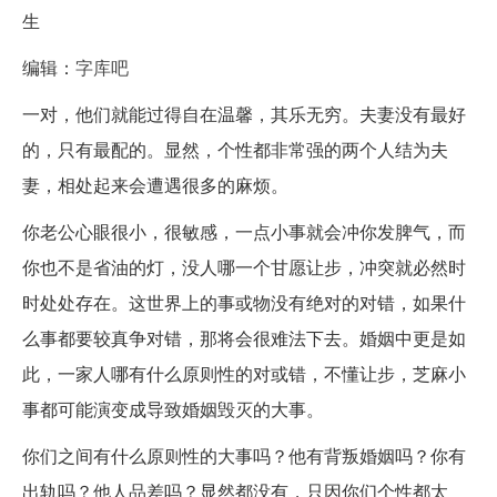
生
编辑：
字库吧
一对，他们就能过得自在温馨，其乐无穷。夫妻没有最好
的，只有最配的。显然，个性都非常强的两个人结为夫
妻，相处起来会遭遇很多的麻烦。
你老公心眼很小，很敏感，一点小事就会冲你发脾气，而
你也不是省油的灯，没人哪一个甘愿让步，冲突就必然时
时处处存在。这世界上的事或物没有绝对的对错，如果什
么事都要较真争对错，那将会很难法下去。婚姻中更是如
此，一家人哪有什么原则性的对或错，不懂让步，芝麻小
事都可能演变成导致婚姻毁灭的大事。
你们之间有什么原则性的大事吗？他有背叛婚姻吗？你有
出轨吗？他人品差吗？显然都没有，只因你们个性都太