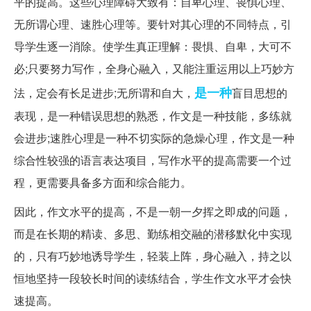
平的提高。这些心理障碍大致有：自卑心理、畏惧心理、
无所谓心理、速胜心理等。要针对其心理的不同特点，引
导学生逐一消除。使学生真正理解：畏惧、自卑，大可不
必;只要努力写作，全身心融入，又能注重运用以上巧妙方
是一种
法，定会有长足进步;无所谓和自大，
盲目思想的
表现，是一种错误思想的熟悉，作文是一种技能，多练就
会进步;速胜心理是一种不切实际的急燥心理，作文是一种
综合性较强的语言表达项目，写作水平的提高需要一个过
程，更需要具备多方面和综合能力。
因此，作文水平的提高，不是一朝一夕挥之即成的问题，
而是在长期的精读、多思、勤练相交融的潜移默化中实现
的，只有巧妙地诱导学生，轻装上阵，身心融入，持之以
恒地坚持一段较长时间的读练结合，学生作文水平才会快
速提高。