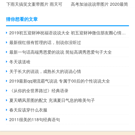
下雨天搞笑文案带图片 雨天可
高考加油说说带图片 2020最简
以发的幽默句子
单励志的高考文案
猜你想看的文章
2019初五迎财神祝福语说说大全 初五迎财神微信朋友圈心情说说
最新很红很有哲理的话，别说你没听过
最新一句话高端秀恩爱的说说 简短高调秀恩爱句子大全
冬天该送啥
关于长大的说说，成熟长大的说说心情
2019最新qq潮流霸气说说 专属于00后的个性说说大全
《从你的全世界路过》经典语录
夏天晒风景图的配文 充满夏日气息的唯美句子
春天应该穿什么衣服
2011很美的118句经典语句