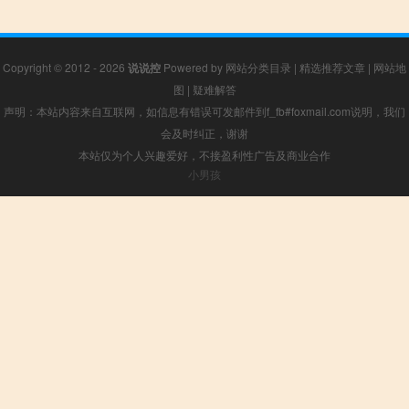
Copyright © 2012 - 2026
说说控
Powered by
网站分类目录
|
精选推荐文章
|
网站地
图
|
疑难解答
声明：本站内容来自互联网，如信息有错误可发邮件到f_fb#foxmail.com说明，我们
会及时纠正，谢谢
本站仅为个人兴趣爱好，不接盈利性广告及商业合作
小男孩