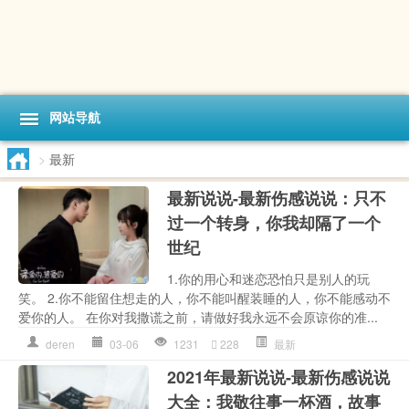
网站导航
>
最新
最新说说-最新伤感说说：只不
过一个转身，你我却隔了一个
世纪
1.你的用心和迷恋恐怕只是别人的玩
笑。 2.你不能留住想走的人，你不能叫醒装睡的人，你不能感动不
爱你的人。 在你对我撒谎之前，请做好我永远不会原谅你的准...
deren
03-06
1231
228
最新
2021年最新说说-最新伤感说说
大全：我敬往事一杯酒，故事