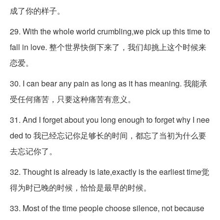
成了你的样子。
29. With the whole world crumbling,we pick up this time to
fall in love. 整个世界快倒下来了，我们却挑上这个时候来
恋爱。
30. I can bear any pain as long as it has meaning. 我能承
受任何痛苦，只要这种痛苦有意义。
31. And I forget about you long enough to forget why I nee
ded to 我已经忘记你足够长的时间，都忘了当初为什么要
去忘记你了。
32. Thought is already is late,exactly is the earliest time觉
得为时已晚的时候，恰恰是最早的时候。
33. Most of the time people choose silence, not because