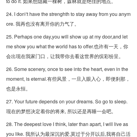
to do it. 如果想隐藏一棵树，森林就是绝佳的地点。
24. I don\'t have the strenghth to stay away from you anym
ore. 我再也没有离开你的力气了。
25. Perhaps one day,you will show up at my door,and let
me show you what the world has to offer.也许有一天，你
会出现在我家门口，让我带你去看这世界的缤彩纷呈。
26. Some scenery, once to see into the heart, even in the
moment, is eternal.有些风景，一旦入眼入心，即便刹那，
也是永恒。
27. Your future depends on your dreams. So go to sleep.
现在的梦想决定着你的将来, 所以还是再睡一会吧。
28. The deepest love I think, later than apart, I will live as
you like. 我所认为最深沉的爱,莫过于分开以后,我将自己活