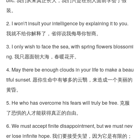
blic. 我们从未真正长大，我们只是在别人面前学会了假
装。
2. I won\'t insult your intelligence by explaining it to you.
我就不给你解释了，省得说我侮辱你智商。
3. I only wish to face the sea, with spring flowers blossomi
ng. 我只愿面朝大海，春暖花开。
4. May there be enough clouds in your life to make a beau
tiful sunset. 愿你生命中有够多的云翳，来造成一个美丽的
黄昏。
5. He who has overcome his fears will truly be free. 克服
了恐惧的人才能获得真正的自由。
6. We must accept finite disappointment, but we must nev
er lose infinite hope. 我们要接受失望，因为它是有限的；