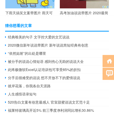
下雨天搞笑文案带图片 雨天可
高考加油说说带图片 2020最简
以发的幽默句子
单励志的高考文案
猜你想看的文章
经典唯美的句子 文字控大爱的文艺说说
2020微信新年说说带图片 新年说说简短经典有创意
“依然姑射”的出处是哪里
被分手的说说心情短语 感到伤心无助的说说大全
此终极微软Excel认证培训包可享受85%的折扣
分手后很难受的说说 想不开放不下的爱情说说
彼岸花落，你我各自天涯路
人生感悟语录短句
520告白文案有创意最感人 官宣甜蜜说说文艺范十足
福莱特玻璃高开近5% 前三季度净利润同比增长30.86%