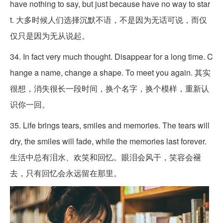
have nothing to say, but just because have no way to star
t. 大多时候人们选择沉默不语，不是因为无话可说，而仅
仅只是因为无从说起。
34. In fact very much thought. Disappear for a long time. C
hange a name, change a shape. To meet you again. 其实
很想，消失很长一段时间，换个名字，换个模样，重新认
识你一回。
35. Life brings tears, smiles and memories. The tears will
dry, the smiles will fade, while the memories last forever.
生活中总有泪水、欢笑和回忆。眼泪会风干，笑容会褪
去，只有回忆会永远留在那里。