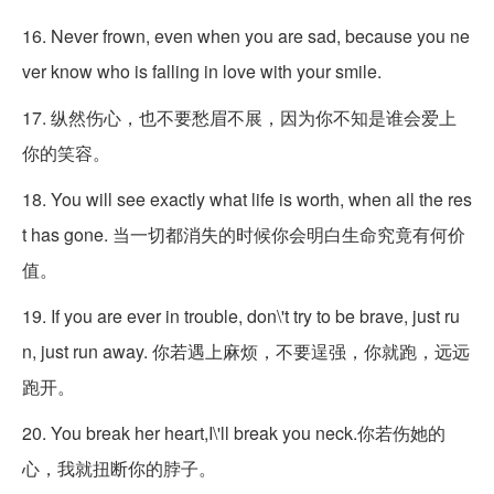
16. Never frown, even when you are sad, because you ne
ver know who is falling in love with your smile.
17. 纵然伤心，也不要愁眉不展，因为你不知是谁会爱上
你的笑容。
18. You will see exactly what life is worth, when all the res
t has gone. 当一切都消失的时候你会明白生命究竟有何价
值。
19. If you are ever in trouble, don\'t try to be brave, just ru
n, just run away. 你若遇上麻烦，不要逞强，你就跑，远远
跑开。
20. You break her heart,I\'ll break you neck.你若伤她的
心，我就扭断你的脖子。