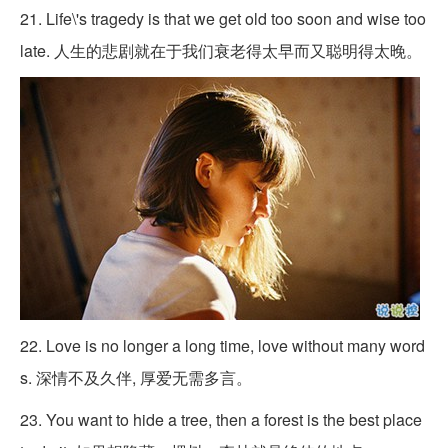
21. Life\'s tragedy is that we get old too soon and wise too
late. 人生的悲剧就在于我们衰老得太早而又聪明得太晚。
22. Love is no longer a long time, love without many word
s. 深情不及久伴, 厚爱无需多言。
23. You want to hide a tree, then a forest is the best place