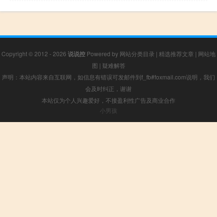
Copyright © 2012 - 2026
说说控
Powered by
网站分类目录
|
精选推荐文章
|
网站地
图
|
疑难解答
声明：本站内容来自互联网，如信息有错误可发邮件到f_fb#foxmail.com说明，我们
会及时纠正，谢谢
本站仅为个人兴趣爱好，不接盈利性广告及商业合作
小男孩