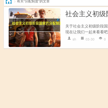
>
有关“分配制度”的文章
社会主义初级
关于社会主义初级阶段国
现在让我们一起来看看吧！
sh
03-30
0