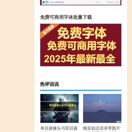
免费可商用字体批量下载
热评说说
单目摄像头与双目摄
晚安励志语录带图片