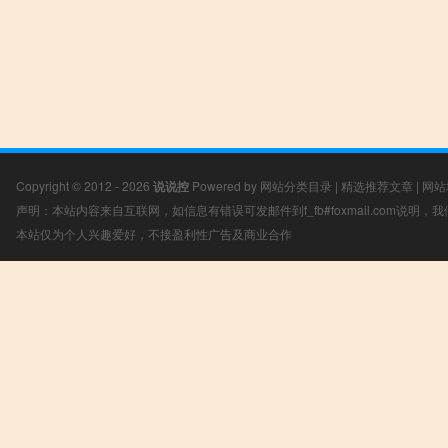
Copyright © 2012 - 2026
说说控
Powered by
网站分类目录
|
精选推荐文章
|
网站
声明：本站内容来自互联网，如信息有错误可发邮件到f_fb#foxmail.com说明
本站仅为个人兴趣爱好，不接盈利性广告及商业合作