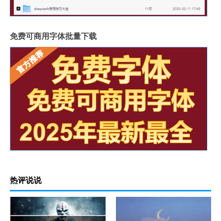
免费可商用字体批量下载
热评说说