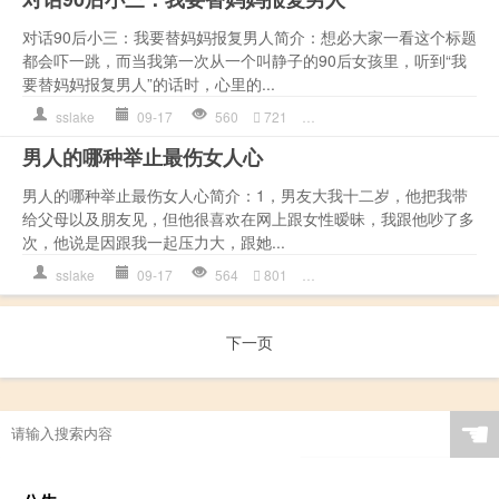
对话90后小三：我要替妈妈报复男人简介：想必大家一看这个标题
都会吓一跳，而当我第一次从一个叫静子的90后女孩里，听到“我
要替妈妈报复男人”的话时，心里的...
sslake
09-17
560
721
东莞
,
几次
,
妈妈
,
情感语录
,
男人的哪种举止最伤女人心
男人的哪种举止最伤女人心简介：1，男友大我十二岁，他把我带
给父母以及朋友见，但他很喜欢在网上跟女性暧昧，我跟他吵了多
次，他说是因跟我一起压力大，跟她...
sslake
09-17
564
801
作文
,
外婆
,
妈妈
,
心理
,
情感
下一页
☚