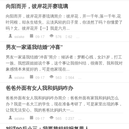
向阳而开，彼岸花开赛琉璃
向阳而开，彼岸花开赛琉璃简介：彼岸花，开一千年,落一千年,花
叶同根，却永生错失。云淡风轻的日子里，你淡然了吗？你懂爱了
吗？文。彼岸花开【一】我是六月...
sslake
09-17
576
62
奶奶
,
妈妈
,
情感语录
,
我不
,
是
男友一家逼我结婚“冲喜”
男友一家逼我结婚“冲喜”简介：倾诉者：梦断心残，女21岁，打工
一族。我想跟姐姐说个事，这个事让我很纠结，很痛苦。我和我对
象感情本来挺好的，可是他家现在...
sslake
09-17
563
564
作文
,
妈妈
,
心理
,
情感语录
,
爸爸外面有女人我和妈妈咋办
爸爸外面有女人我和妈妈咋办简介：爸爸外面有家我和妈妈怎么
办？我是一名大三的学生，现在准备考研了，可是家里出现的事，
让我无法安心。我的爸爸比妈妈大一...
sslake
09-17
565
237
作文
,
妈妈
,
情感语录
,
是一种
对话90后小三：我要替妈妈报复男人