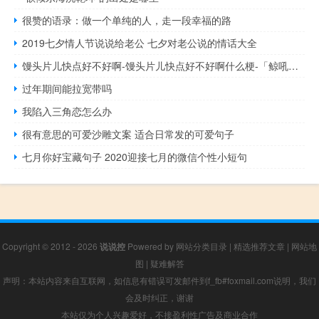
很赞的语录：做一个单纯的人，走一段幸福的路
2019七夕情人节说说给老公 七夕对老公说的情话大全
馒头片儿快点好不好啊-馒头片儿快点好不好啊什么梗-「鲸吼社区」
过年期间能拉宽带吗
我陷入三角恋怎么办
很有意思的可爱沙雕文案 适合日常发的可爱句子
七月你好宝藏句子 2020迎接七月的微信个性小短句
Copyright © 2012 - 2026
说说控
Powered by
网站分类目录
|
精选推荐文章
|
网站地
图
|
疑难解答
声明：本站内容来自互联网，如信息有错误可发邮件到f_fb#foxmail.com说明，我们
会及时纠正，谢谢
本站仅为个人兴趣爱好，不接盈利性广告及商业合作