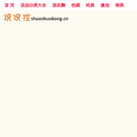
首 页
说说分类大全
朋友圈
伤感
经典
微信
唯美
励志
爱情
女生
搞笑
一句话