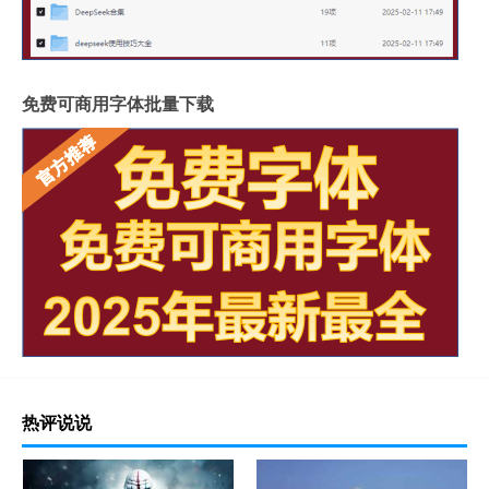
免费可商用字体批量下载
热评说说