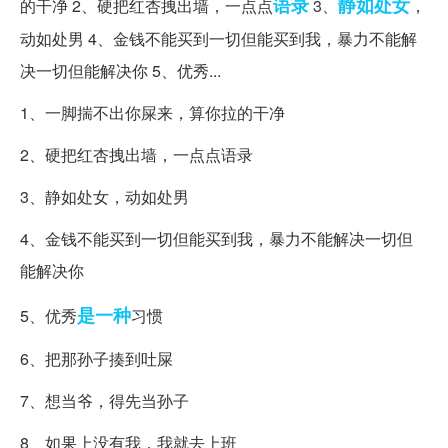
语录
静如处女
的干净 2、硬把红杏拽出墙，一点点
3、
，
动如处男 4、金钱不能买到一切但能买到我，暴力不能解
决一切但能解决你 5、优秀...
1、一脚揣不出你屎来，算你拉的干净
2、硬把红杏拽出墙，一点点语录
3、静如处女，动如处男
4、金钱不能买到一切但能买到我，暴力不能解决一切但
能解决你
是一种
5、优秀
习惯
6、把那孙子揍到吐屎
7、想当爷，得先当孙子
8、如果上没有我，我就去上班