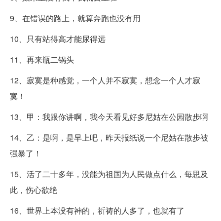
9、在错误的路上，就算奔跑也没有用
10、只有站得高才能尿得远
11、再来瓶二锅头
12、寂寞是种感觉，一个人并不寂寞，想念一个人才寂
寞！
13、甲：我跟你讲啊，我今天看见好多尼姑在公园散步啊
14、乙：是啊，是早上吧，昨天报纸说一个尼姑在散步被
强暴了！
15、活了二十多年，没能为祖国为人民做点什么，每思及
此，伤心欲绝
16、世界上本没有神的，祈祷的人多了，也就有了