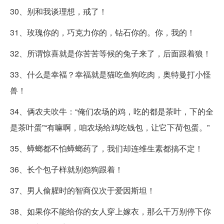
30、别和我谈理想，戒了！
31、玫瑰你的，巧克力你的，钻石你的。你，我的！
32、所谓惊喜就是你苦苦等候的兔子来了，后面跟着狼！
33、什么是幸褔？幸福就是猫吃鱼狗吃肉，奥特曼打小怪
兽！
34、俩农夫吹牛：“俺们农场的鸡，吃的都是茶叶，下的全
是茶叶蛋”“有嘛啊，咱农场给鸡吃钱包，让它下荷包蛋。”
35、蟑螂都不怕蟑螂药了，我们却连维生素都搞不定！
36、长个包子样就别怨狗跟着！
37、男人偷腥时的智商仅次于爱因斯坦！
38、如果你不能给你的女人穿上嫁衣，那么千万别停下你