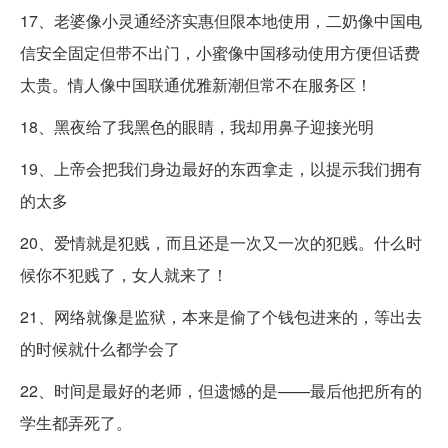
17、老婆像小灵通经济实惠但限本地使用，二奶像中国电
信安全固定但带不出门，小蜜像中国移动使用方便但话费
太贵。情人像中国联通优雅新潮但常不在服务区！
18、黑夜给了我黑色的眼睛，我却用鼻子迎接光明
19、上帝会把我们身边最好的东西拿走，以提示我们拥有
的太多
20、爱情就是犯贱，而且还是一次又一次的犯贱。什么时
候你不犯贱了，女人就来了！
21、网络就像是监狱，本来是偷了个钱包进来的，等出去
的时候就什么都学会了
22、时间是最好的老师，但遗憾的是——最后他把所有的
学生都弄死了。