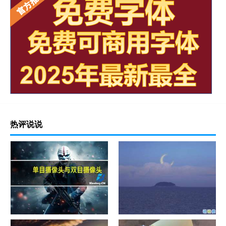
热评说说
单目摄像头与双目摄像头
晚安励志语录带图片 晚安心语