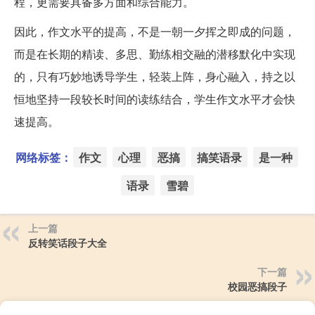
程，更需要具备多方面和综合能力。
因此，作文水平的提高，不是一朝一夕挥之即成的问题，
而是在长期的精读、多思、勤练相交融的潜移默化中实现
的，只有巧妙地诱导学生，轻装上阵，身心融入，持之以
恒地坚持一段较长时间的读练结合，学生作文水平才会快
速提高。
网络标签：
作文
心理
恶搞
搞笑语录
是一种
语录
雪碧
上一篇
反转笑话段子大全
下一篇
校园恶搞段子