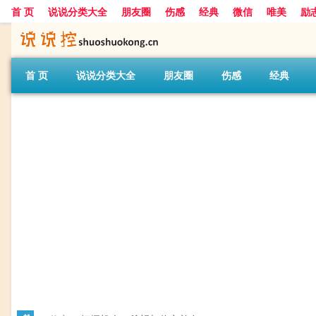
首 页
说说分类大全
朋友圈
伤感
经典
微信
唯美
励
首 页
说说分类大全
朋友圈
伤感
经典