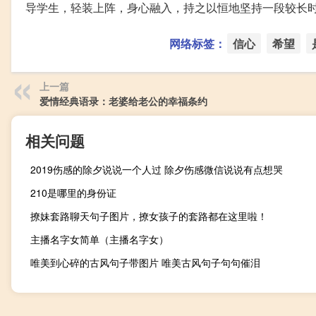
导学生，轻装上阵，身心融入，持之以恒地坚持一段较长
网络标签：
信心
希望
上一篇
爱情经典语录：老婆给老公的幸福条约
相关问题
2019伤感的除夕说说一个人过 除夕伤感微信说说有点想哭
210是哪里的身份证
撩妹套路聊天句子图片，撩女孩子的套路都在这里啦！
主播名字女简单（主播名字女）
唯美到心碎的古风句子带图片 唯美古风句子句句催泪