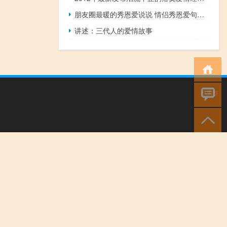
朋友圈最暖的秀恩爱说说 情侣秀恩爱句子简单真实
讲述：三代人的爱情故事
小男孩