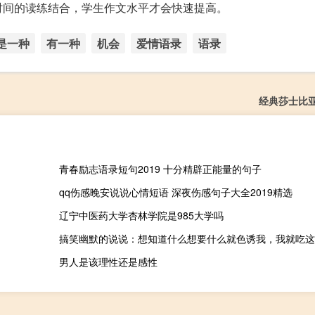
时间的读练结合，学生作文水平才会快速提高。
是一种
有一种
机会
爱情语录
语录
经典莎士比
青春励志语录短句2019 十分精辟正能量的句子
qq伤感晚安说说心情短语 深夜伤感句子大全2019精选
辽宁中医药大学杏林学院是985大学吗
搞笑幽默的说说：想知道什么想要什么就色诱我，我就吃这
男人是该理性还是感性