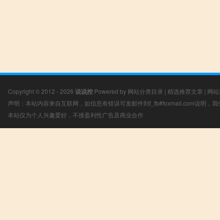
Copyright © 2012 - 2026
说说控
Powered by
网站分类目录
|
精选推荐文章
|
网站
声明：本站内容来自互联网，如信息有错误可发邮件到f_fb#foxmail.com说明
本站仅为个人兴趣爱好，不接盈利性广告及商业合作