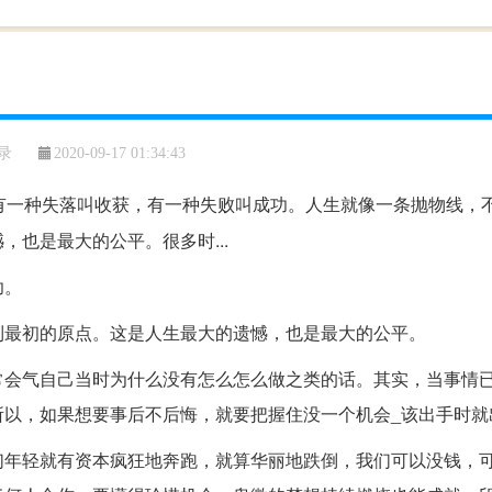
录
2020-09-17 01:34:43
有一种失落叫收获，有一种失败叫成功。人生就像一条抛物线，
也是最大的公平。很多时...
功。
到最初的原点。这是人生最大的遗憾，也是最大的公平。
常会气自己当时为什么没有怎么怎么做之类的话。其实，当事情
所以，如果想要事后不后悔，就要把握住没一个机会_该出手时就
们年轻就有资本疯狂地奔跑，就算华丽地跌倒，我们可以没钱，