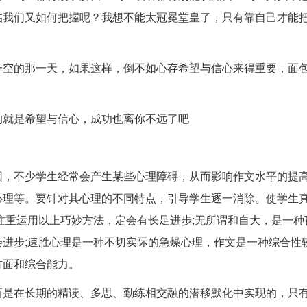
临我们又如何把握呢？我想不能太冠冕堂皇了，只有靠自己才能
一空的那一天，如果这样，倒不如心存希望与信心来得重要，面
的就是希望与信心，成功也离你不远了吧
因，不少学生经常会产生某些心理障碍，从而影响作文水平的提
心理等。要针对其心理的不同特点，引导学生逐一消除。使学生
注重运用以上巧妙方法，定会有长足进步;无所谓和自大，是一种
进步;速胜心理是一种不切实际的急燥心理，作文是一种综合性
方面和综合能力。
而是在长期的精读、多思、勤练相交融的潜移默化中实现的，只