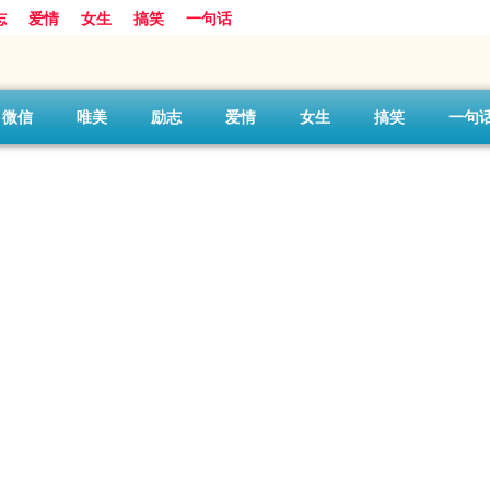
志
爱情
女生
搞笑
一句话
微信
唯美
励志
爱情
女生
搞笑
一句