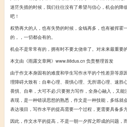
迷茫失措的时候，我们往往没有了希望与信心，机会的降
吧！
权势再大的人，也有失势的时候，金钱再多，也有被挥霍
的，，一切都会有的。
机会不是常常有的，拥有时不要太侥幸了。对未来最重要
本文由《雨露文章网》www.88dus.cn 负责整理首发
由于作文本身固有的难度和学生写作水平的个性差异等原
理障碍大致有：自卑心理、畏惧心理、无所谓心理、速胜
畏惧、自卑，大可不必;只要努力写作，全身心融入，又能
表现，是一种错误思想的熟悉，作文是一种技能，多练就会
表达项目，写作水平的提高需要一个过程，更需要具备多
因此，作文水平的提高，不是一朝一夕挥之即成的问题，