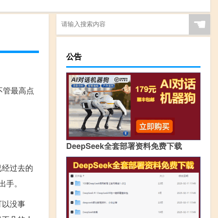
☚
公告
不管最高点
DeepSeek全套部署资料免费下载
已经过去的
出手。
可以没事