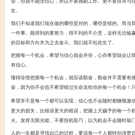
业，但就不能没信心，所以不要挑剔工作。更不要排斥与
生。
我们不知道我们现在做的哪些是对的，哪些是错的。而当
一件事。能得到的要努力，得不到的不介意，这样无论输
的目标和方向并为之去奋斗。我们就不枉此生了。
把握每一个机会，希望与信心就会并存，心存希望就会让
有信心。
懂得珍惜把握每一个机会，就应该勤奋，勤奋并不需要有
奋，因为你不会也不希望错过生命送给你的每一个机会！
希望并不是每一个都可以实现，信心也不会随时都慷慨激
更大的损失，比错误更大的错误，把握上天赐予的每一个
火。发挥无限光能，不要投机取巧，以为机会不会随时敲
人的一生都是寻找自己的过程，要说每一个人都特别清楚