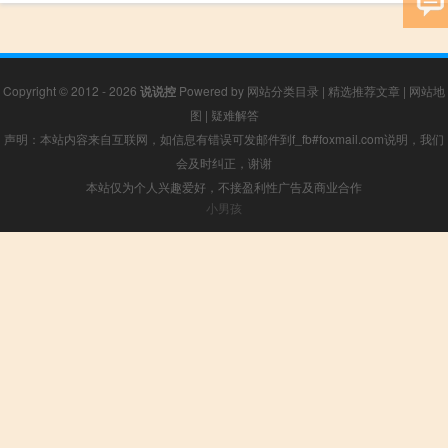
Copyright © 2012 - 2026
说说控
Powered by
网站分类目录
|
精选推荐文章
|
网站地
图
|
疑难解答
声明：本站内容来自互联网，如信息有错误可发邮件到f_fb#foxmail.com说明，我们
会及时纠正，谢谢
本站仅为个人兴趣爱好，不接盈利性广告及商业合作
小男孩