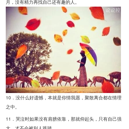
月，没有精力再找自己还有趣的人。
10．没什么好遗憾，本就是你情我愿，聚散离合都在情理
之中。
11．哭泣时如果没有肩膀依靠，那就仰起头，只有自己强
大，才不会被别人践踏。