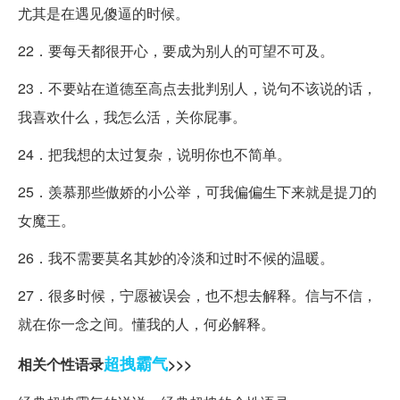
尤其是在遇见傻逼的时候。
22．要每天都很开心，要成为别人的可望不可及。
23．不要站在道德至高点去批判别人，说句不该说的话，
我喜欢什么，我怎么活，关你屁事。
24．把我想的太过复杂，说明你也不简单。
25．羡慕那些傲娇的小公举，可我偏偏生下来就是提刀的
女魔王。
26．我不需要莫名其妙的冷淡和过时不候的温暖。
27．很多时候，宁愿被误会，也不想去解释。信与不信，
就在你一念之间。懂我的人，何必解释。
超拽
霸气
相关个性语录
>>>