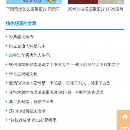
下雨天搞笑文案带图片 雨天可
高考加油说说带图片 2020最简
以发的幽默句子
单励志的高考文案
猜你想看的文章
经典恶搞短语
出去交通大学是几本
准备过年买房的人多吗
微信朋友圈励志说说文字图片大全 一句正能量的话图片加文字
什么是校园文化
爱情说说控：爱情是一个笑话，笑坏了别人，哭疼了自己
艾特对象的情话说说带图片 说给另一半听的幸福话语
离尘多寂寞，有爱终归去
江小白经典励志语录
“欹枕难成梦”的出处是哪里